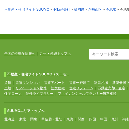
不動産・住宅サイト SUUMO
>
不動産会社
>
福岡県
>
八幡西区
>
今池駅
>
今池
全国の不動産情報へ
|
九州・沖縄トップへ
不動産・住宅サイト SUUMO（スーモ）
賃貸
|
賃貸マンション
|
賃貸アパート
|
賃貸一戸建て
|
家賃相場
|
新築分譲
土地
|
リノベーション物件
|
注文住宅
|
住宅リフォーム
|
不動産売却・査定
住宅ローン
|
物件ライブラリー
|
ファイナンシャルプランナー無料相談
SUUMOエリアトップへ
北海道
|
東北
|
関東
|
甲信越・北陸
|
東海
|
関西
|
四国
|
中国
|
九州・沖縄