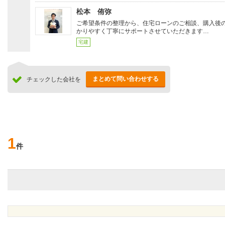
松本 侑弥
ご希望条件の整理から、住宅ローンのご相談、購入後
かりやすく丁寧にサポートさせていただきます…
宅建
まとめて問い合わせする
チェックした会社を
1
件