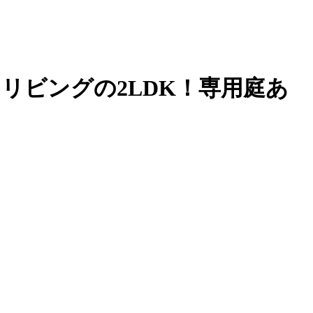
リビングの2LDK！専用庭あ