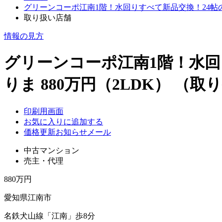
グリーンコーポ江南1階！水回りすべて新品交換！24帖
取り扱い店舗
情報の見方
グリーンコーポ江南1階！水回
りま 880万円（2LDK）
（取り
印刷用画面
お気に入りに追加する
価格更新お知らせメール
中古マンション
売主・代理
880万円
愛知県江南市
名鉄犬山線「江南」歩8分