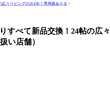
の広々リビングの2LDK！専用庭ありま
>
りすべて新品交換！24帖の広々
扱い店舗）