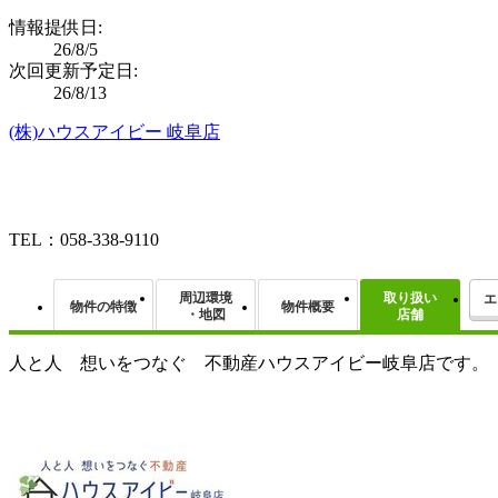
情報提供日:
26/8/5
次回更新予定日:
26/8/13
(株)ハウスアイビー 岐阜店
TEL：058-338-9110
周辺環境
取り扱い
エ
物件の特徴
物件概要
・地図
店舗
人と人 想いをつなぐ 不動産ハウスアイビー岐阜店です。