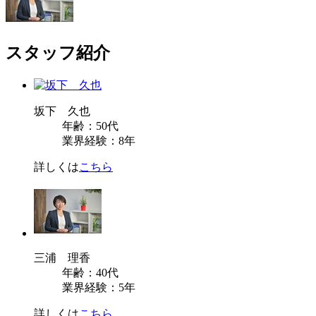
スタッフ紹介
坂下 久也
年齢：50代
業界経験：8年
詳しくは
こちら
三浦 理香
年齢：40代
業界経験：5年
詳しくは
こちら