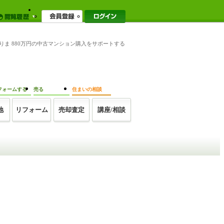
ありま 880万円の中古マンション購入をサポートする
フォームする
売る
住まいの相談
地
リフォーム
売却査定
講座/相談