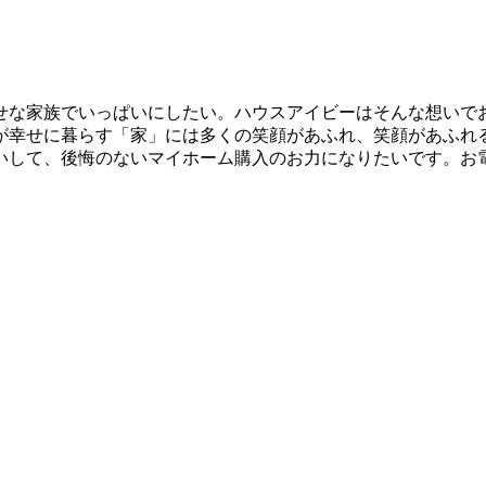
せな家族でいっぱいにしたい。ハウスアイビーはそんな想いで
が幸せに暮らす「家」には多くの笑顔があふれ、笑顔があふれ
いして、後悔のないマイホーム購入のお力になりたいです。お