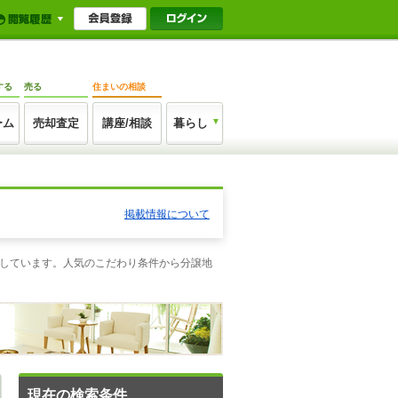
する
売る
住まいの相談
ーム
売却査定
講座/相談
暮らし
掲載情報について
掲載しています。人気のこだわり条件から分譲地
現在の検索条件