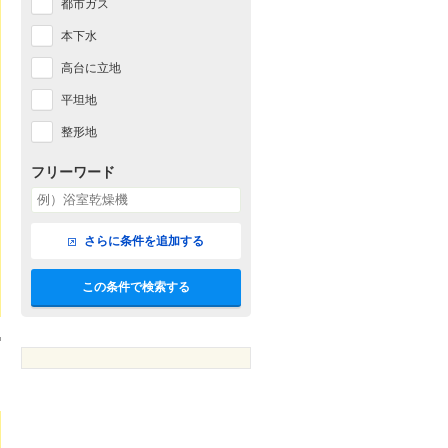
都市ガス
本下水
高台に立地
平坦地
整形地
フリーワード
さらに条件を追加する
この条件で検索する