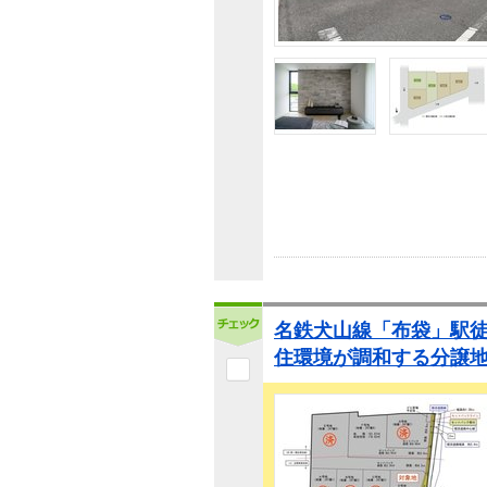
名鉄犬山線「布袋」駅徒
住環境が調和する分譲