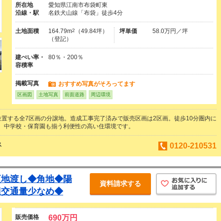
所在地
愛知県江南市布袋町東
沿線・駅
名鉄犬山線「布袋」徒歩4分
土地面積
164.79m
2
（49.84坪）
坪単価
58.0万円／坪
（登記）
建ぺい率・
80％・200％
容積率
掲載写真
おすすめ写真がそろってます
区画図
土地写真
前面道路
周辺環境
位置する全7区画の分譲地。造成工事完了済みで販売区画は2区画。徒歩10分圏内に
、中学校・保育園も揃う利便性の高い住環境です。
ス
0120-210531
更地渡し◆角地◆陽
資料請求する
辺交通量少なめ◆
販売価格
690万円