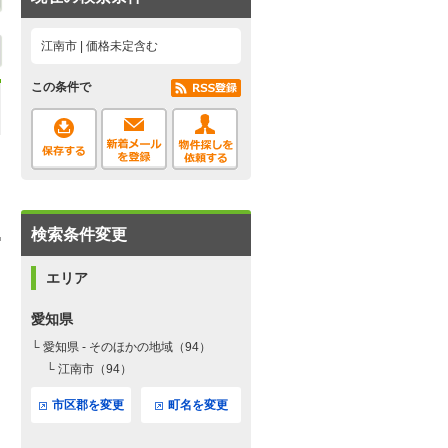
江南市 | 価格未定含む
この条件で
検索条件変更
エリア
愛知県
└ 愛知県 - そのほかの地域（94）
└ 江南市（94）
市区郡を変更
町名を変更