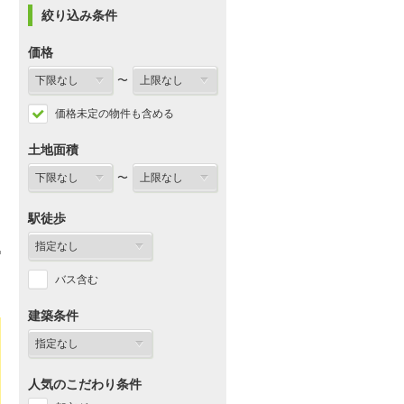
絞り込み条件
価格
〜
価格未定の物件も含める
土地面積
〜
駅徒歩
バス含む
建築条件
人気のこだわり条件