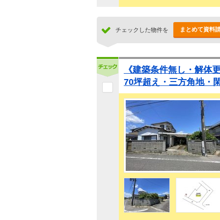
まとめて資料
チェックした物件を
《建築条件無し・解体
70坪超え・三方角地・