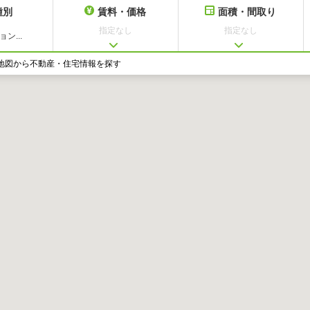
種別
賃料・価格
面積・間取り
指定なし
指定なし
ン...
地図から不動産・住宅情報を探す