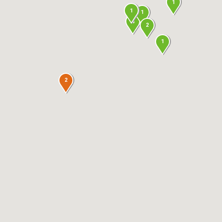
1
1
1
4
2
1
2