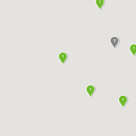
1
2
1
1
1
1