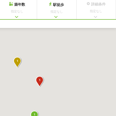
詳細条件
築年数
駅徒歩
指定なし
指定なし
指定なし
1
1
1