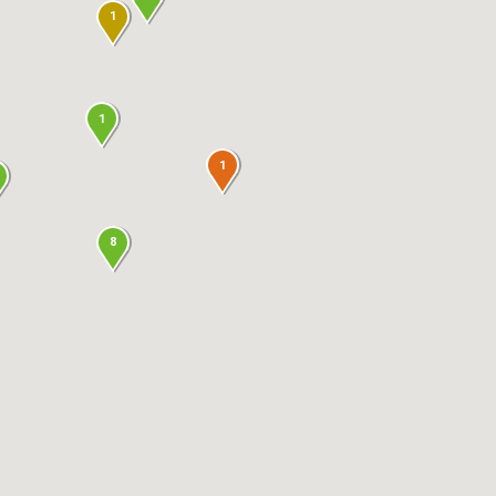
1
1
1
8