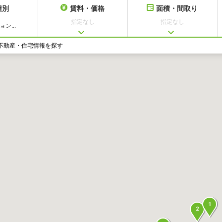
種別
賃料・価格
面積・間取り
指定なし
指定なし
ン...
不動産・住宅情報を探す
1
2