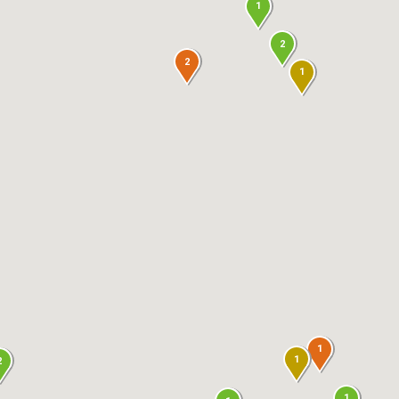
1
2
2
1
1
1
2
1