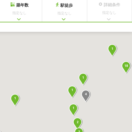
詳細条件
築年数
駅徒歩
指定なし
指定なし
指定なし
1
1
18
1
1
4
1
1
2
2