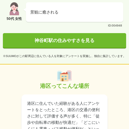
景観に癒される
50代 女性
ID:004948
神谷町駅の住みやすさを見る
※SUUMOがこの駅周辺に住んでいる人を対象にアンケートを実施し、独自に集計しています。
港区ってこんな場所
港区に住んでいた経験がある人にアンケ
ートをとったところ、港区の交通の便利
さに対して評価する声が多く、特に「徒
歩や自転車の移動が快適だ」「どこにい
くにも電車・バス移動が便利だ」といっ