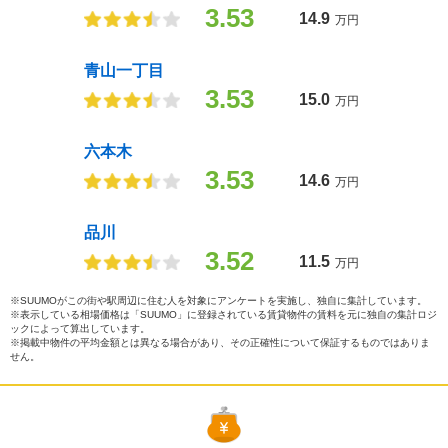
3.53
14.9
万円
青山一丁目
3.53
15.0
万円
六本木
3.53
14.6
万円
品川
3.52
11.5
万円
※SUUMOがこの街や駅周辺に住む人を対象にアンケートを実施し、独自に集計しています。
※表示している相場価格は「SUUMO」に登録されている賃貸物件の賃料を元に独自の集計ロジ
ックによって算出しています。
※掲載中物件の平均金額とは異なる場合があり、その正確性について保証するものではありま
せん。