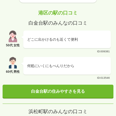
港区の駅の口コミ
白金台駅のみんなの口コミ
どこに出かけるのも近くて便利
50代 女性
ID:009381
何処にいくにもべんりだから
60代 男性
ID:013546
白金台駅の住みやすさを見る
浜松町駅のみんなの口コミ