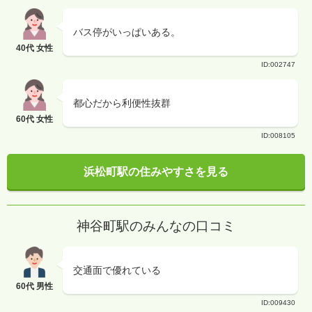
バス停がいっぱいある。
40代 女性
ID:002747
都心だから利便性抜群
60代 女性
ID:008105
浜松町駅の住みやすさを見る
神谷町駅のみんなの口コミ
交通面で優れている
60代 男性
ID:009430