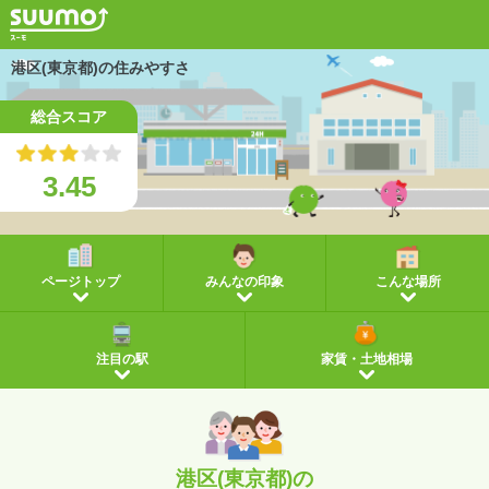
港区(東京都)の住みやすさ
総合スコア
3.45
ページトップ
みんなの印象
こんな場所
注目の駅
家賃・土地相場
港区(東京都)の