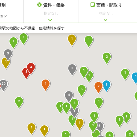
種別
賃料・価格
面積・間取り
指定なし
指定なし
ン...
1
4
森駅の地図から不動産・住宅情報を探す
1
1
1
1
3
2
1
4
2
1
3
1
1
1
1
20
1
2
5
4
2
1
4
1
1
2
1
1
1
3
1
1
5
1
1
1
2
1
4