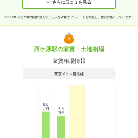
さらに口コミを見る
※SUUMOがこの駅周辺に住んでいる人を対象にアンケートを実施し、独自に集計しています。
西ケ原駅の家賃・土地相場
家賃相場情報
東京メトロ南北線
8.6
万円
8.5
万円