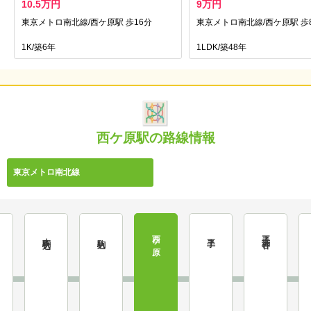
10.5万円
9万円
東京メトロ南北線/西ケ原駅 歩16分
東京メトロ南北線/西ケ原駅 歩
1K/築6年
1LDK/築48年
西ケ原駅の路線情報
東京メトロ南北線
西ケ原
王子神谷
本駒込
駒込
王子