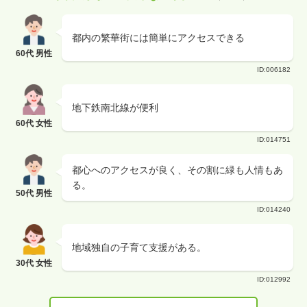
都内の繁華街には簡単にアクセスできる
60代 男性
ID:006182
地下鉄南北線が便利
60代 女性
ID:014751
都心へのアクセスが良く、その割に緑も人情もあ
る。
50代 男性
ID:014240
地域独自の子育て支援がある。
30代 女性
ID:012992