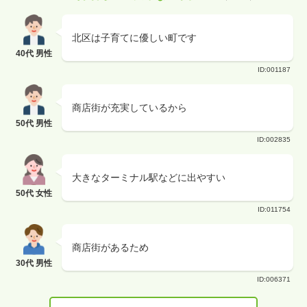
北区は子育てに優しい町です
40代 男性
ID:001187
商店街が充実しているから
50代 男性
ID:002835
大きなターミナル駅などに出やすい
50代 女性
ID:011754
商店街があるため
30代 男性
ID:006371