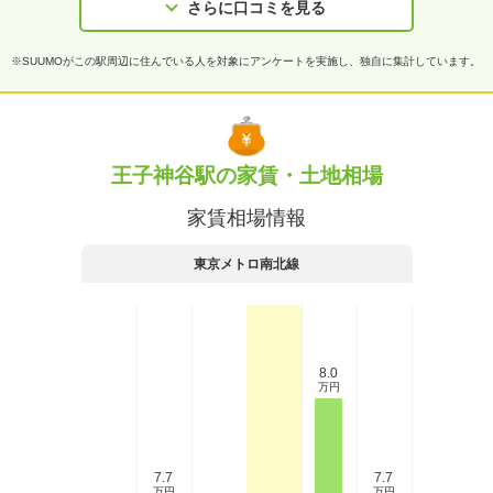
さらに口コミを見る
※SUUMOがこの駅周辺に住んでいる人を対象にアンケートを実施し、独自に集計しています。
王子神谷駅の家賃・土地相場
家賃相場情報
東京メトロ南北線
8.0
万円
7.7
7.7
万円
万円