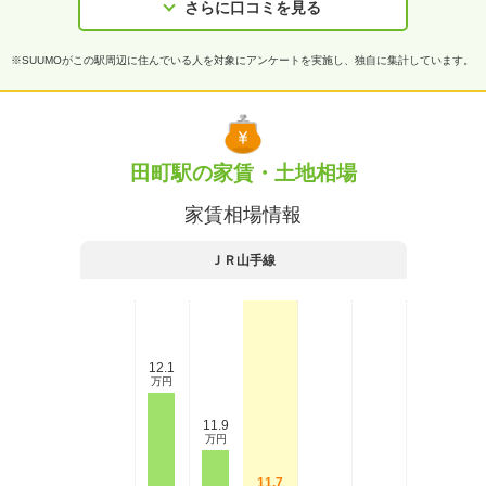
さらに口コミを見る
※SUUMOがこの駅周辺に住んでいる人を対象にアンケートを実施し、独自に集計しています。
田町駅の家賃・土地相場
家賃相場情報
ＪＲ山手線
12.1
万円
11.9
万円
11.7