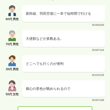
新幹線、羽田空港に一本で短時間で行ける
60代 男性
ID:004345
大使館などが多数ある。
70代 男性
ID:007144
どこへでも行くのが便利
30代 男性
ID:015135
都心の景色が眺められるので
50代 女性
ID:007186