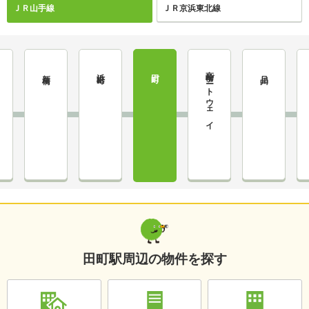
ＪＲ山手線
ＪＲ京浜東北線
高輪ゲートウェイ
浜松町
新橋
田町
品川
田町駅周辺の物件を探す