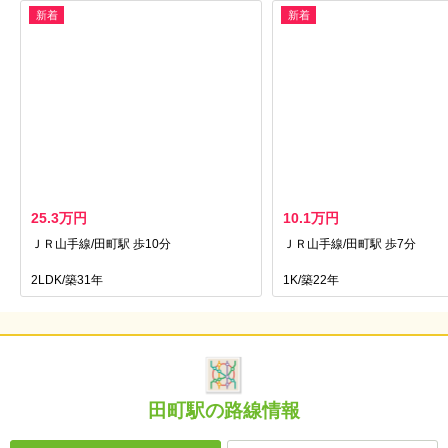
新着
新着
25.3万円
10.1万円
ＪＲ山手線/田町駅 歩10分
ＪＲ山手線/田町駅 歩7分
2LDK/築31年
1K/築22年
田町駅の路線情報