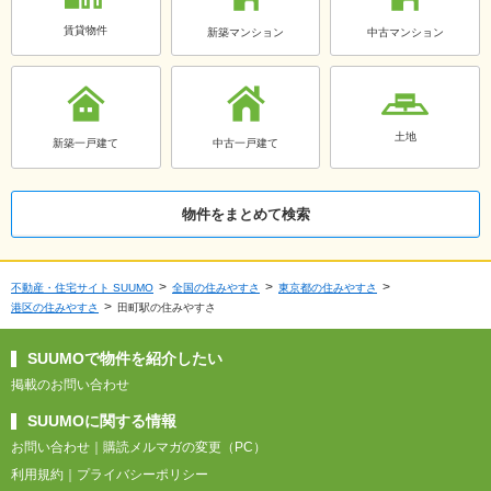
賃貸物件
新築マンション
中古マンション
土地
新築一戸建て
中古一戸建て
物件をまとめて検索
不動産・住宅サイト SUUMO
全国の住みやすさ
東京都の住みやすさ
港区の住みやすさ
田町駅の住みやすさ
SUUMOで物件を紹介したい
掲載のお問い合わせ
SUUMOに関する情報
お問い合わせ
購読メルマガの変更（PC）
利用規約
プライバシーポリシー