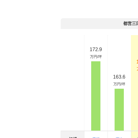
都営三
172.9
万円/坪
163.6
万円/坪