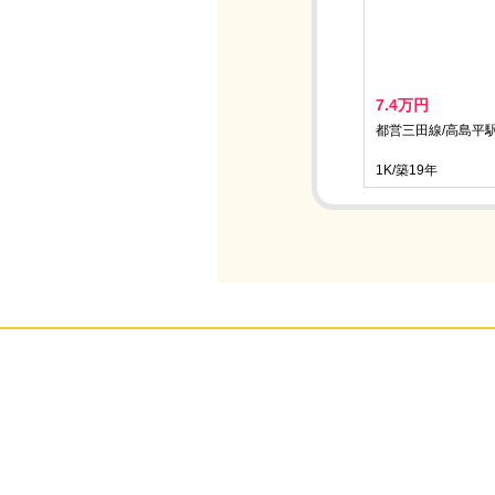
7.4万円
都営三田線/高島平駅
1K/築19年