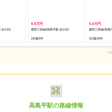
9.5万円
5.8万円
 歩13分
都営三田線/高島平駅 歩14分
都営三田線/高島平
1K/築5年
1K/築35年
高島平駅の路線情報