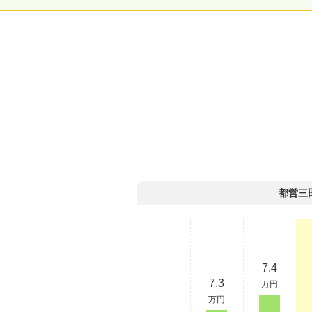
都営三
7.4
7.3
万円
万円