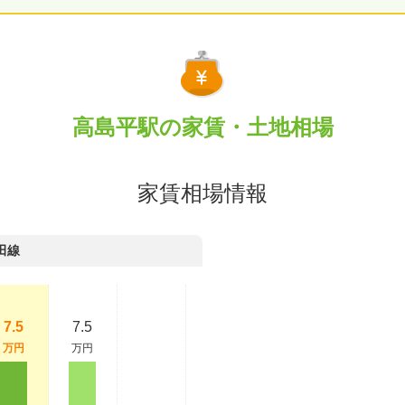
高島平駅の家賃・土地相場
家賃相場情報
田線
7.5
7.5
万円
万円