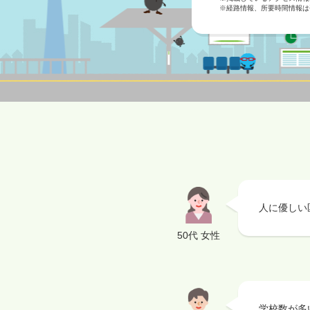
※経路情報、所要時間情報は
人に優しい
50代 女性
学校数が多