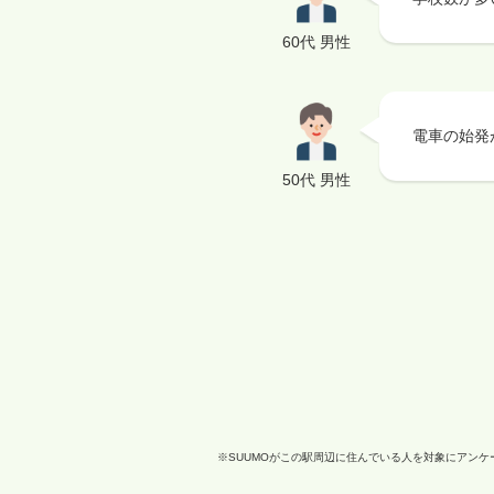
60代 男性
電車の始発
50代 男性
※SUUMOがこの駅周辺に住んでいる人を対象にアン