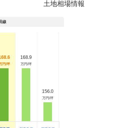
土地相場情報
田線
168.6
168.9
万円/坪
万円/坪
156.0
万円/坪