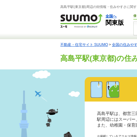
高島平駅(東京都)周辺の街情報・住みやすさに関す
全国へ
借
関東版
不動産・住宅サイト SUUMO
>
全国の住みや
高島平駅(東京都)の住
高島平駅は、都営三
駅周辺にはスーパー
また、幼稚園・保育
※掲載しているアクセス情報は