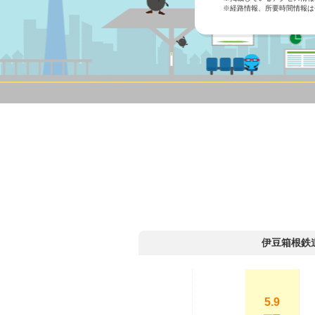
※経路情報、所要時間情報は
伊豆箱根鉄
5.9