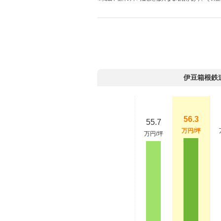
伊豆箱根鉄
56.3
55.7
万円/坪
万円/坪