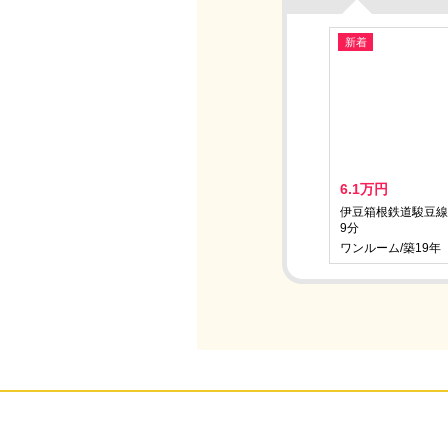
新着
6.1万円
伊豆箱根鉄道駿豆線
9分
ワンルーム/築19年