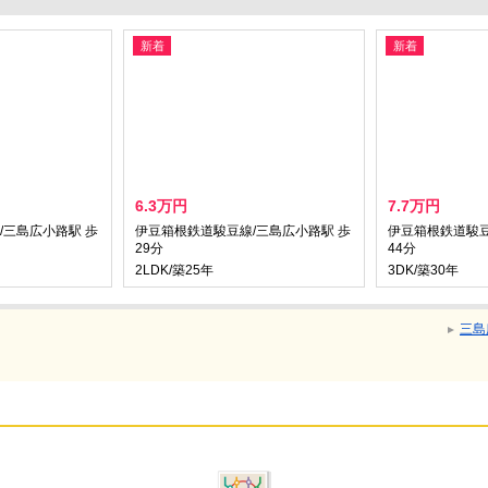
新着
新着
6.3万円
7.7万円
/三島広小路駅 歩
伊豆箱根鉄道駿豆線/三島広小路駅 歩
伊豆箱根鉄道駿豆
29分
44分
2LDK/築25年
3DK/築30年
三島