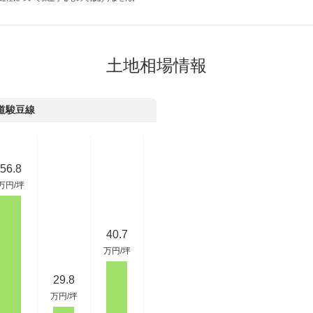
土地相場情報
道駿豆線
56.8
万円/坪
40.7
万円/坪
29.8
万円/坪