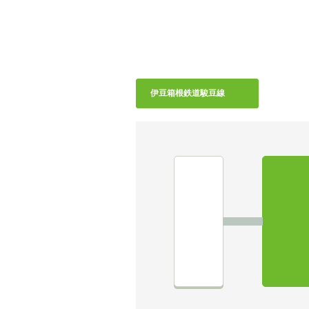
伊豆箱根鉄道駿豆線