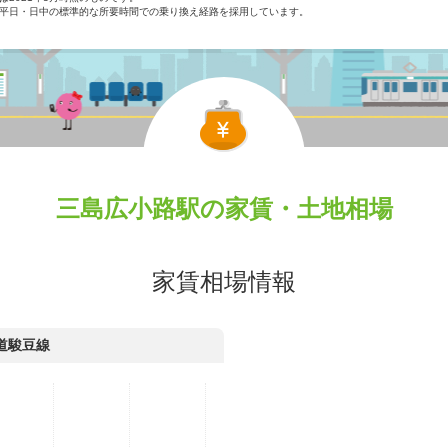
平日・日中の標準的な所要時間での乗り換え経路を採用しています。
三島広小路駅の家賃・土地相場
家賃相場情報
道駿豆線