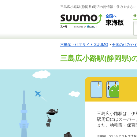
三島広小路駅(静岡県)周辺の街情報・住みやすさに
全国へ
借
東海版
不動産・住宅サイト SUUMO
>
全国の住みや
三島広小路駅(静岡県)
三島広小路駅は、伊
駅周辺にはスーパー
また、幼稚園・保育
※掲載しているアクセス情報は