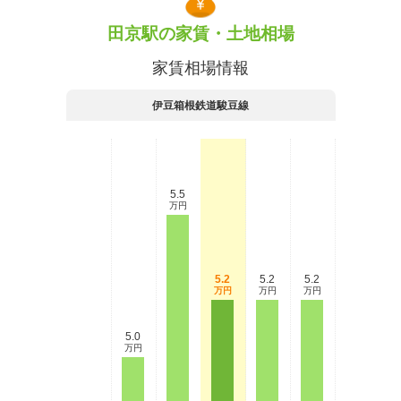
田京駅の家賃・土地相場
家賃相場情報
伊豆箱根鉄道駿豆線
5.5
万円
5.2
5.2
5.2
万円
万円
万円
5.0
万円