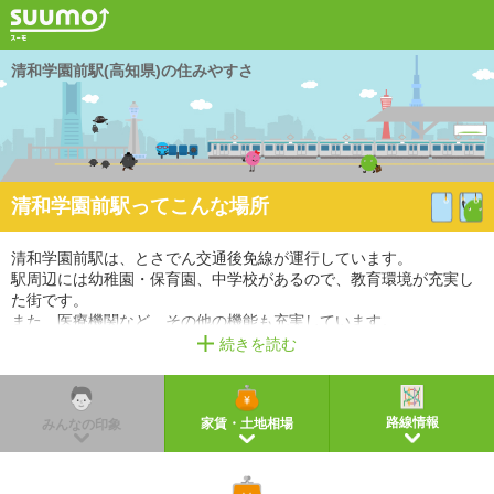
清和学園前駅(高知県)の住みやすさ
清和学園前駅ってこんな場所
清和学園前駅は、とさでん交通後免線が運行しています。
駅周辺には幼稚園・保育園、中学校があるので、教育環境が充実し
た街です。
また、医療機関など、その他の機能も充実しています。
続きを読む
※掲載しているアクセス情報は2021年3月時点のものです。
※経路情報、所要時間情報は平日・日中の標準的な所要時間での乗り換え経路を採用していま
す。
路線情報
家賃・土地相場
みんなの印象