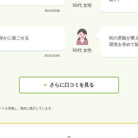
50代 女性
ID:015338
静かに過ごせる
街の景観が整
環境を求めて
50代 女性
ID:013160
さらに口コミを見る
ケートを実施し、独自に集計しています。