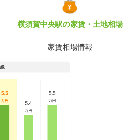
横須賀中央駅の家賃・土地相場
家賃相場情報
本線
5.5
5.5
万円
万円
5.4
万円