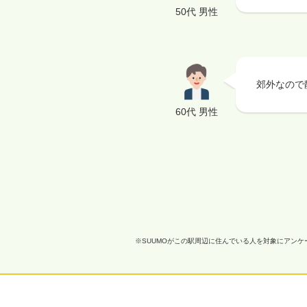
50代 男性
郊外なので
60代 男性
※SUUMOがこの駅周辺に住んでいる人を対象にアン