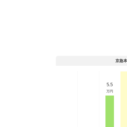
京急
5.5
万円