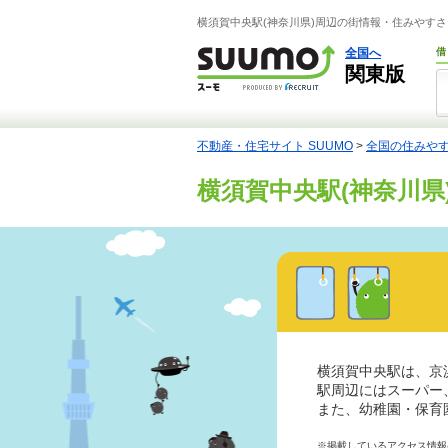
横須賀中央駅(神奈川県)周辺の街情報・住みやすさ
全国へ
借
関東版
不動産・住宅サイト SUUMO
>
全国の住みや
横須賀中央駅(神奈川県
横須賀中央駅は、京
駅周辺にはスーパー
また、幼稚園・保育
※掲載しているアクセス情報は