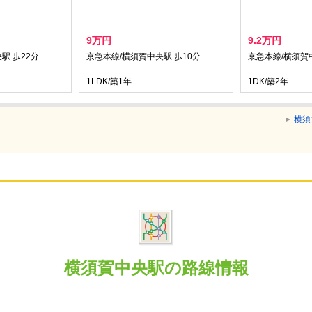
9万円
9.2万円
駅 歩22分
京急本線/横須賀中央駅 歩10分
京急本線/横須賀
1LDK/築1年
1DK/築2年
横須
横須賀中央駅の路線情報