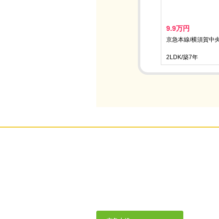
9.9万円
京急本線/横須賀中央
2LDK/築7年