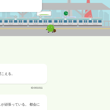
聞こえる。
ID:001011
スが頑張っている。 都会に