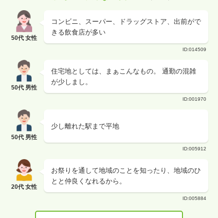
コンビニ、スーパー、ドラッグストア、出前がで
きる飲食店が多い
50代 女性
ID:014509
住宅地としては、まぁこんなもの。 通勤の混雑
が少しまし。
50代 男性
ID:001970
少し離れた駅まで平地
50代 男性
ID:005912
お祭りを通して地域のことを知ったり、地域のひ
とと仲良くなれるから。
20代 女性
ID:005884