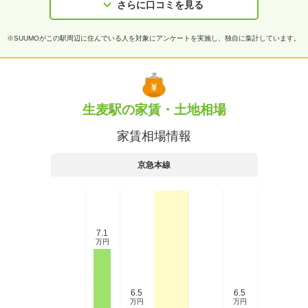
さらに口コミを見る
※SUUMOがこの駅周辺に住んでいる人を対象にアンケートを実施し、独自に集計しています。
生麦駅の家賃・土地相場
家賃相場情報
京急本線
7.1
万円
6.5
6.5
万円
万円