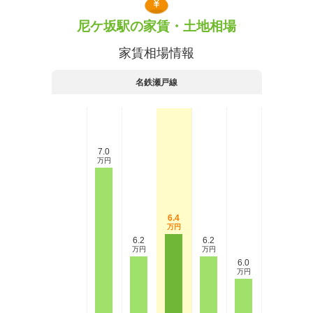
尼ケ坂駅の家賃・土地相場
家賃相場情報
名鉄瀬戸線
7.0
万円
6.4
万円
6.2
6.2
万円
万円
6.0
万円