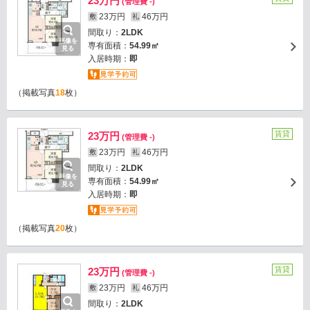
23万円
(管理費 -)
23万円
46万円
敷
礼
間取り：
2LDK
画像を
専有面積：
54.99㎡
見る
入居時期：
即
（掲載写真
18
枚）
賃貸
23万円
(管理費 -)
23万円
46万円
敷
礼
間取り：
2LDK
画像を
専有面積：
54.99㎡
見る
入居時期：
即
（掲載写真
20
枚）
賃貸
23万円
(管理費 -)
23万円
46万円
敷
礼
間取り：
2LDK