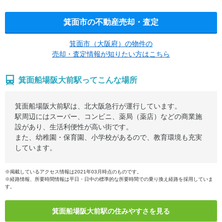
箕面市の不動産売却・査定
箕面市（大阪府）の物件の
売却・査定情報が知りたい方はこちら
箕面船場阪大前駅ってこんな場所
箕面船場阪大前駅は、北大阪急行が運行しています。
駅周辺にはスーパー、コンビニ、薬局（薬店）などの商業施
設があり、生活利便性が高い街です。
また、幼稚園・保育園、小学校があるので、教育環境も充実
しています。
※掲載しているアクセス情報は2021年03月時点のものです。
※経路情報、所要時間情報は平日・日中の標準的な所要時間での乗り換え経路を採用していま
す。
箕面船場阪大前駅の住みやすさを見る