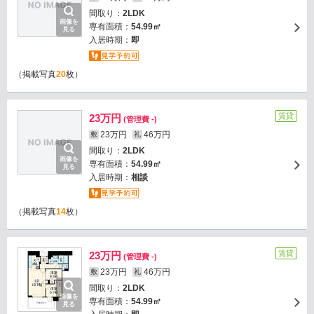
間取り：
2LDK
画像を
専有面積：
54.99㎡
見る
入居時期：
即
（掲載写真
20
枚）
賃貸
23万円
(管理費 -)
23万円
46万円
敷
礼
間取り：
2LDK
画像を
専有面積：
54.99㎡
見る
入居時期：
相談
（掲載写真
14
枚）
賃貸
23万円
(管理費 -)
23万円
46万円
敷
礼
間取り：
2LDK
画像を
専有面積：
54.99㎡
見る