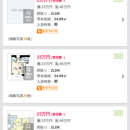
23万円
(管理費 -)
23万円
46万円
敷
礼
間取り：
2LDK
画像を
専有面積：
54.99㎡
見る
入居時期：
即
（掲載写真
16
枚）
賃貸
23万円
(管理費 -)
23万円
46万円
敷
礼
間取り：
2LDK
画像を
専有面積：
54.99㎡
見る
入居時期：
即
（掲載写真
20
枚）
賃貸
23万円
(管理費 -)
23万円
46万円
敷
礼
間取り：
2LDK