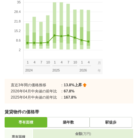
35
28.4
21.8
15.2
8.6
2
1
4
7
10
1
4
7
10
1
4
月
2024
2025
2026
年
直近3年間の価格推移
：
13.8%上昇
2026年04月中央値の前年比
：
67.8%
2025年04月中央値の前年比
：
167.8%
賃貸物件の価格帯
専有面積
築年数
駅徒歩
金額
(万円)
専有面積