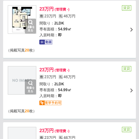
賃貸
23万円
(管理費 -)
23万円
46万円
敷
礼
間取り：
2LDK
画像を
専有面積：
54.99㎡
見る
入居時期：
即
（掲載写真
20
枚）
賃貸
23万円
(管理費 -)
23万円
46万円
敷
礼
間取り：
2LDK
画像を
専有面積：
54.99㎡
見る
入居時期：
即
（掲載写真
20
枚）
賃貸
23万円
(管理費 -)
23万円
46万円
敷
礼