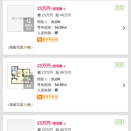
賃貸
23万円
(管理費 -)
23万円
46万円
敷
礼
間取り：
2LDK
画像を
専有面積：
54.99㎡
見る
入居時期：
即
（掲載写真
20
枚）
賃貸
23万円
(管理費 -)
23万円
46万円
敷
礼
間取り：
2LDK
画像を
専有面積：
54.99㎡
見る
入居時期：
即
（掲載写真
14
枚）
賃貸
23万円
(管理費 -)
23万円
46万円
敷
礼