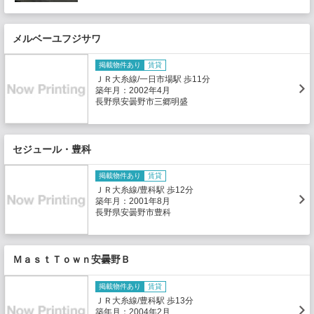
メルベーユフジサワ
掲載物件あり
賃貸
ＪＲ大糸線/一日市場駅 歩11分
築年月：2002年4月
長野県安曇野市三郷明盛
セジュール・豊科
掲載物件あり
賃貸
ＪＲ大糸線/豊科駅 歩12分
築年月：2001年8月
長野県安曇野市豊科
ＭａｓｔＴｏｗｎ安曇野Ｂ
掲載物件あり
賃貸
ＪＲ大糸線/豊科駅 歩13分
築年月：2004年2月