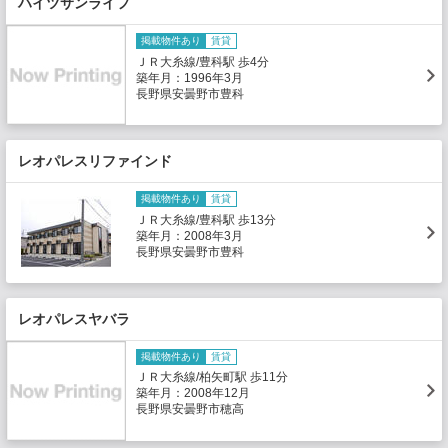
ハイツサンライフ
掲載物件あり
賃貸
ＪＲ大糸線/豊科駅 歩4分
築年月：1996年3月
長野県安曇野市豊科
レオパレスリファインド
掲載物件あり
賃貸
ＪＲ大糸線/豊科駅 歩13分
築年月：2008年3月
長野県安曇野市豊科
レオパレスヤバラ
掲載物件あり
賃貸
ＪＲ大糸線/柏矢町駅 歩11分
築年月：2008年12月
長野県安曇野市穂高