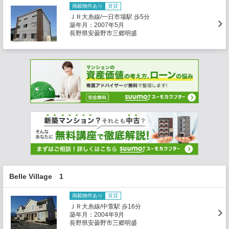
掲載物件あり
賃貸
ＪＲ大糸線/一日市場駅 歩5分
築年月：2007年5月
長野県安曇野市三郷明盛
Belle Village 1
掲載物件あり
賃貸
ＪＲ大糸線/中萱駅 歩16分
築年月：2004年9月
長野県安曇野市三郷明盛