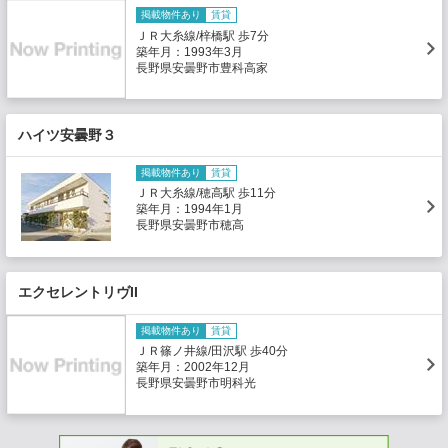
掲載物件あり
賃貸
ＪＲ大糸線/梓橋駅 歩7分
築年月：1993年3月
長野県安曇野市豊科高家
ハイツ安曇野３
掲載物件あり
賃貸
ＪＲ大糸線/穂高駅 歩11分
築年月：1994年1月
長野県安曇野市穂高
エクセレントリヴII
掲載物件あり
賃貸
ＪＲ篠ノ井線/田沢駅 歩40分
築年月：2002年12月
長野県安曇野市明科光