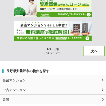
1ページ目
次へ
（64ページ中）
長野県安曇野市の物件を探す
新築マンション
中古マンション
賃貸