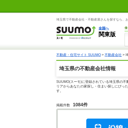
埼玉県で不動産会社・不動産屋さんを探すなら、お部
全国へ
借
関東版
不動産・住宅サイト SUUMO
>
不動産会社
>
埼玉県の不動産会社情報
SUUMO(スーモ)に登録されている埼玉県の
リアからあなたの家探し・住まい探しにぴった
す。
1084件
掲載件数