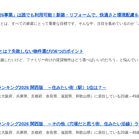
026事業」は誰でも利用可能！新築・リフォームで、快適さと環境配慮
とは、すべての家庭にとって重要な目標です。そんな中、注目を集めているのが「み
とは？失敗しない物件選びの6つのポイント
引越したいけど、ファミリー向けの賃貸物件はどう選べばいいのだろう」と悩んでい
ランキング2026 関西版 ～住みたい街（駅）1位は？～
（大阪府、兵庫県、京都府、奈良県、滋賀県、和歌山県）に居住している20歳～49歳
ランキング2026 関西版 ～その他（穴場だと思う街、住みたい沿線）
（大阪府、兵庫県、京都府、奈良県、滋賀県、和歌山県）に居住している20歳～49歳