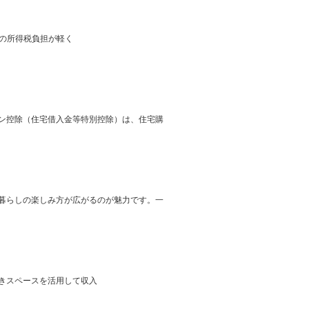
者の所得税負担が軽く
ン控除（住宅借入金等特別控除）は、住宅購
暮らしの楽しみ方が広がるのが魅力です。一
きスペースを活用して収入