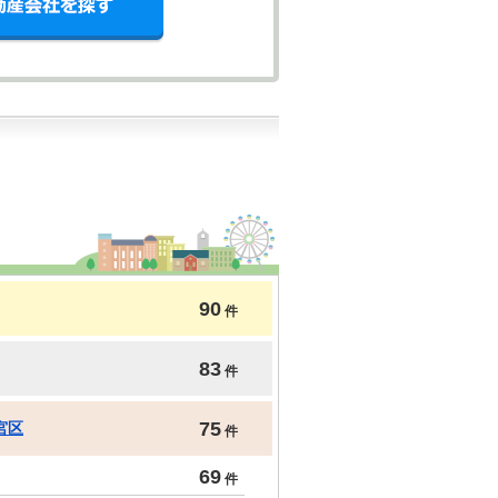
90
件
83
件
75
宮区
件
69
件