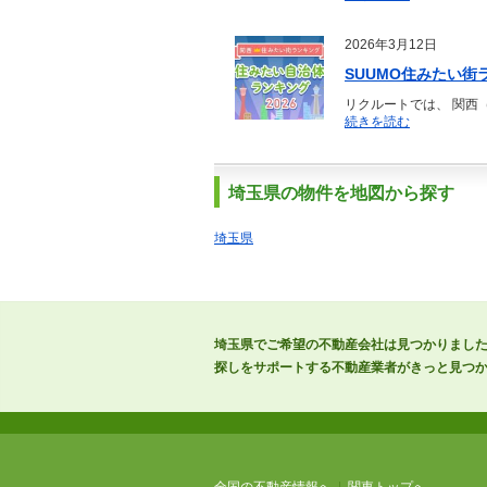
2026年3月12日
SUUMO住みたい街
リクルートでは、 関西
続きを読む
埼玉県の物件を地図から探す
埼玉県
埼玉県でご希望の不動産会社は見つかりまし
探しをサポートする不動産業者がきっと見つか