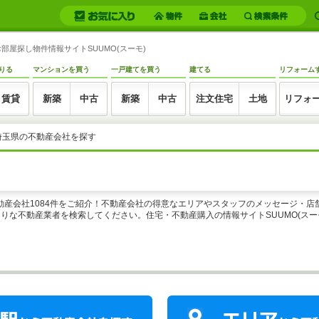
屋探し物件情報サイトSUUMO(スーモ)
りる
マンションを買う
一戸建てを買う
建てる
リフォーム
賃貸
新築
中古
新築
中古
注文住宅
土地
リフォ
埼玉県の不動産会社を探す
不動産会社1084件をご紹介！不動産会社の得意なエリアやスタッフのメッセージ・
りな不動産業者を検索してください。住宅・不動産購入の情報サイトSUUMO(スー