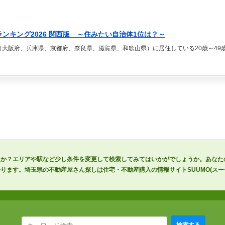
ランキング2026 関西版 ～住みたい自治体1位は？～
（大阪府、兵庫県、京都府、奈良県、滋賀県、和歌山県）に居住している20歳～49歳
たか？エリアや駅など少し条件を変更して検索してみてはいかがでしょうか。あなた
ります。埼玉県の不動産屋さん探しは住宅・不動産購入の情報サイトSUUMO(スー