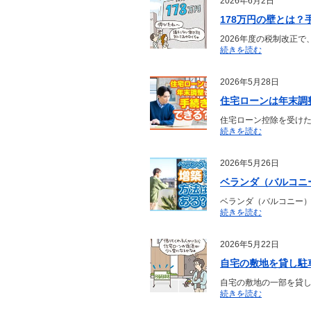
2026年6月2日
178万円の壁とは
2026年度の税制改正
続きを読む
2026年5月28日
住宅ローンは年末調
住宅ローン控除を受け
続きを読む
2026年5月26日
ベランダ（バルコニ
ベランダ（バルコニー
続きを読む
2026年5月22日
自宅の敷地を貸し駐
自宅の敷地の一部を貸
続きを読む