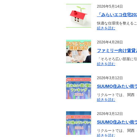
2026年5月14日
「みらいエコ住宅2
快適な住環境を整えるこ
続きを読む
2026年4月28日
ファミリー向け賃貸
「そろそろ広い部屋に
続きを読む
2026年3月12日
SUUMO住みたい街
リクルートでは、 関西
続きを読む
2026年3月12日
SUUMO住みたい街
リクルートでは、 関西
続きを読む