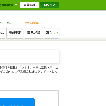
する
売る
住まいの相談
ーム
売却査定
講座/相談
暮らし
店舗情報を掲載しています。全国の沿線・駅・エ
モ)があなたの不動産会社探しをサポートしま