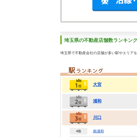
埼玉県の不動産店舗数ランキン
埼玉県で不動産会社の店舗が多い駅やエリア
大宮
浦和
川口
南浦和
4位