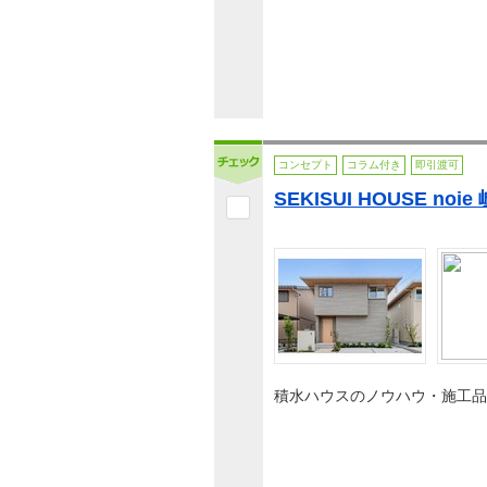
コンセプト
コラム付き
即引渡可
SEKISUI HOUSE no
積水ハウスのノウハウ・施工品