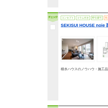
コンセプト
コラム付き
即引渡可
売
SEKISUI HOUSE noi
積水ハウスのノウハウ・施工品