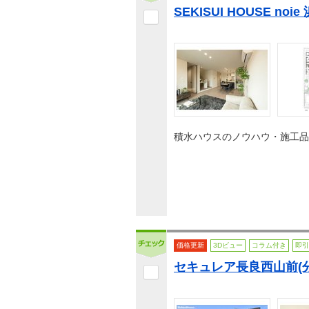
SEKISUI HOUSE no
積水ハウスのノウハウ・施工品
価格更新
3Dビュー
コラム付き
即引
セキュレア長良西山前(