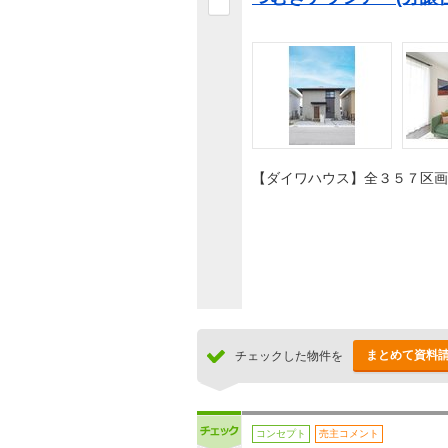
【ダイワハウス】全３５７区画
まとめて資料
チェックした物件を
コンセプト
売主コメント