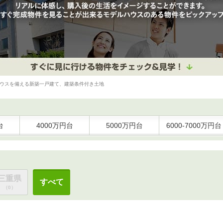
ウスを備える新築一戸建て、建築条件付き土地
台
4000万円台
5000万円台
6000-7000万円台
三重県
すべて
（0）