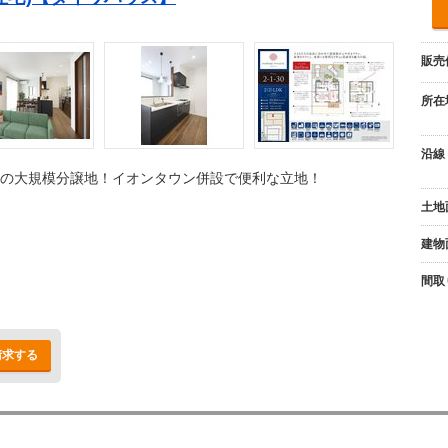
販売
所在
沿線
の大規模分譲地！イオンタウン併設で便利な立地！
土地
建物
間取
請求する