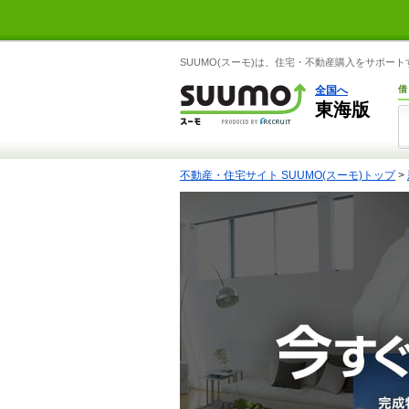
SUUMO(スーモ)は、住宅・不動産購入をサポー
全国へ
借
東海版
不動産・住宅サイト SUUMO(スーモ)トップ
>