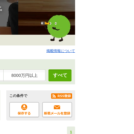
掲載情報について
すべて
8000万円以上
この条件で
1