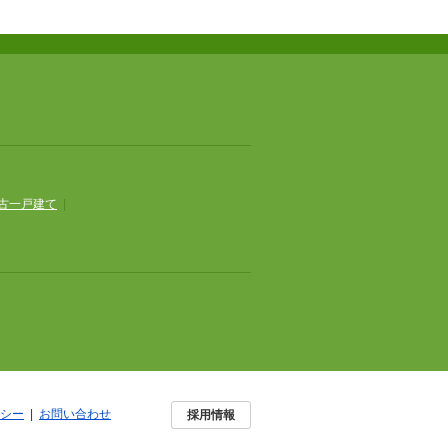
古一戸建て
|
シー
|
お問い合わせ
採用情報