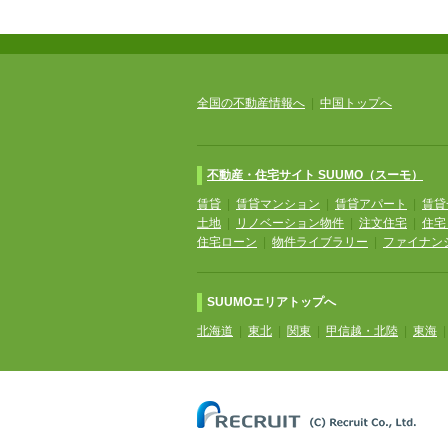
全国の不動産情報へ
|
中国トップへ
不動産・住宅サイト SUUMO（スーモ）
賃貸
|
賃貸マンション
|
賃貸アパート
|
賃貸
土地
|
リノベーション物件
|
注文住宅
|
住宅
住宅ローン
|
物件ライブラリー
|
ファイナン
SUUMOエリアトップへ
北海道
|
東北
|
関東
|
甲信越・北陸
|
東海