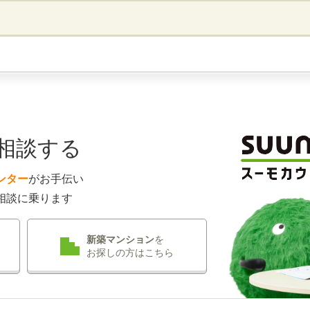
相談する
ンター
がお手伝い
相談に乗ります
新築マンション
を
お探しの方はこちら