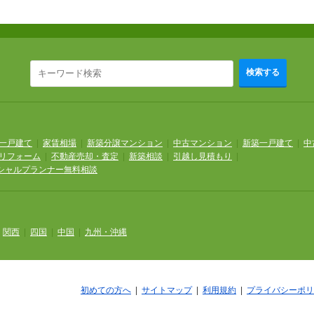
検索する
一戸建て
|
家賃相場
|
新築分譲マンション
|
中古マンション
|
新築一戸建て
|
中
リフォーム
|
不動産売却・査定
|
新築相談
|
引越し見積もり
|
シャルプランナー無料相談
|
関西
|
四国
|
中国
|
九州・沖縄
初めての方へ
|
サイトマップ
|
利用規約
|
プライバシーポリ