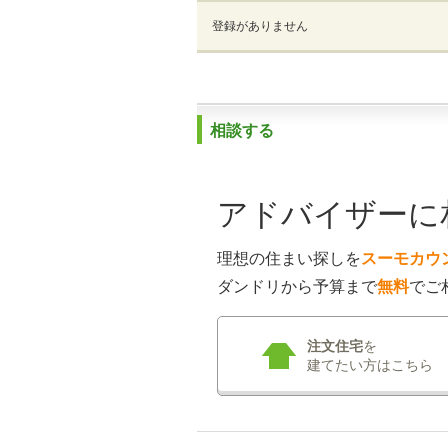
登録がありません
相談する
アドバイザーに
理想の住まい探しを
スーモカウ
ダンドリから予算まで
無料
でご
注文住宅
を
建てたい方はこちら