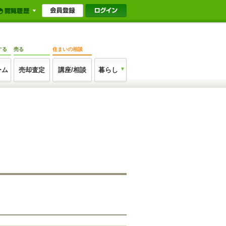
する
売る
住まいの相談
ーム
売却査定
講座/相談
暮らし