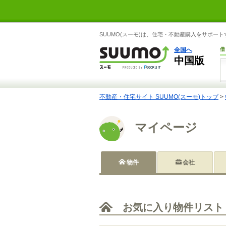
SUUMO(スーモ)は、住宅・不動産購入をサポー
全国へ
借
中国版
不動産・住宅サイト SUUMO(スーモ)トップ
>
マイページ
物件
会社
お気に入り物件リスト