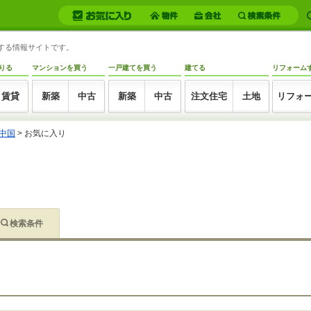
トする情報サイトです。
りる
マンションを買う
一戸建てを買う
建てる
リフォーム
賃貸
新築
中古
新築
中古
注文住宅
土地
リフォ
中国
>
お気に入り
検索条件