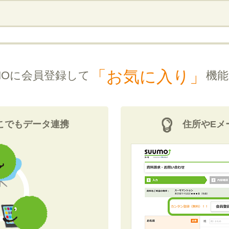
「お気に入り」
MOに会員登録して
機能
こでもデータ連携
住所やEメ