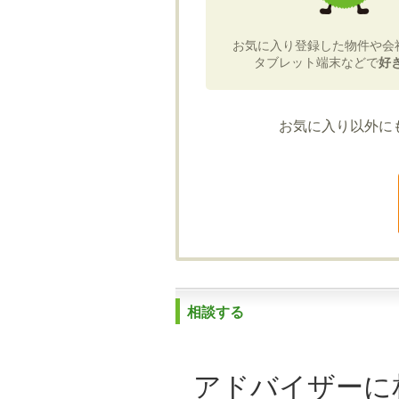
お気に入り登録した物件や会
タブレット端末などで
好
お気に入り以外に
相談する
アドバイザーに