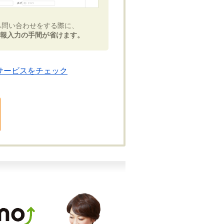
へ問い合わせをする際に、
報入力の手間が省けます。
サービスをチェック