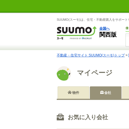
SUUMO(スーモ)は、住宅・不動産購入をサポー
全国へ
借
関西版
不動産・住宅サイト SUUMO(スーモ)トップ
>
マイページ
物件
会社
お気に入り会社