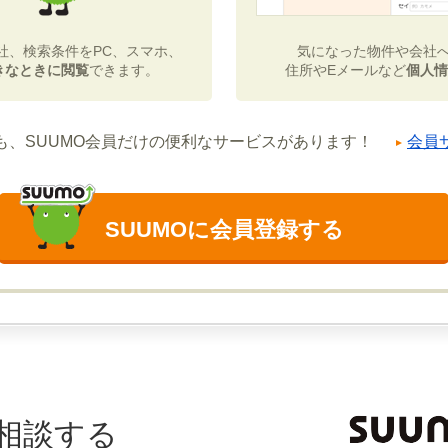
社、検索条件をPC、スマホ、
気になった物件や会社
きなときに閲覧
できます。
住所やEメールなど
個人情
も、SUUMO会員だけの便利なサービスがあります！
会員
SUUMOに会員登録する
相談する