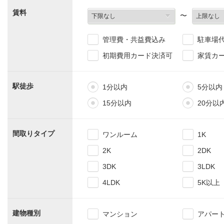
賃料
〜
管理費・共益費込み
駐車場
初期費用カード決済可
家賃カ
駅徒歩
1分以内
5分以内
15分以内
20分以
間取りタイプ
ワンルーム
1K
2K
2DK
3DK
3LDK
4LDK
5K以上
建物種別
マンション
アパー