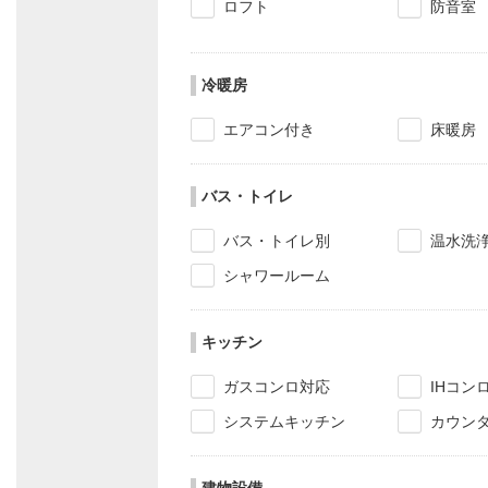
ロフト
防音室
冷暖房
エアコン付き
床暖房
バス・トイレ
バス・トイレ別
温水洗
シャワールーム
キッチン
ガスコンロ対応
IHコン
システムキッチン
カウン
建物設備