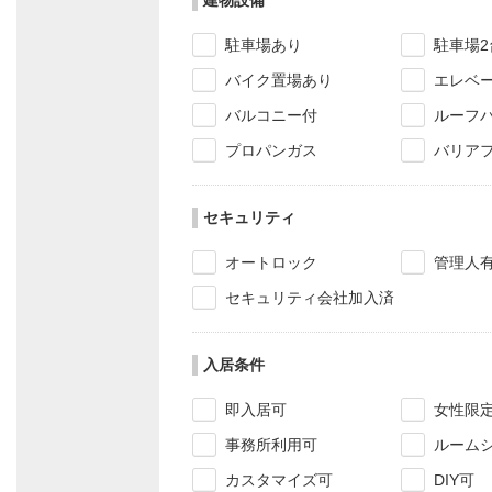
駐車場あり
駐車場2
バイク置場あり
エレベ
バルコニー付
ルーフ
プロパンガス
バリア
セキュリティ
オートロック
管理人
セキュリティ会社加入済
入居条件
即入居可
女性限
事務所利用可
ルーム
カスタマイズ可
DIY可