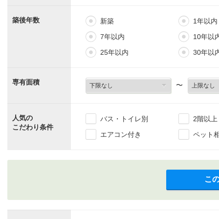
築後年数
新築
1年以内
7年以内
10年以
25年以内
30年以
専有面積
〜
人気の
バス・トイレ別
2階以上
こだわり条件
エアコン付き
ペット
こ