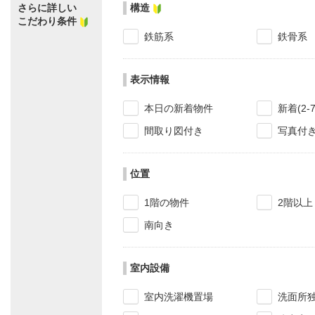
さらに詳しい
構造
こだわり条件
鉄筋系
鉄骨系
表示情報
本日の新着物件
新着(2-
間取り図付き
写真付
位置
1階の物件
2階以上
南向き
室内設備
室内洗濯機置場
洗面所