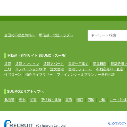
全国の不動産情報へ
|
甲信越・北陸トップへ
不動産・住宅サイト SUUMO（スーモ）
賃貸
|
賃貸マンション
|
賃貸アパート
|
賃貸一戸建て
|
家賃相場
|
新築分譲
土地
|
リノベーション物件
|
注文住宅
|
住宅リフォーム
|
不動産売却・査定
住宅ローン
|
物件ライブラリー
|
ファイナンシャルプランナー無料相談
SUUMOエリアトップへ
北海道
|
東北
|
関東
|
甲信越・北陸
|
東海
|
関西
|
四国
|
中国
|
九州・沖縄
初めての方