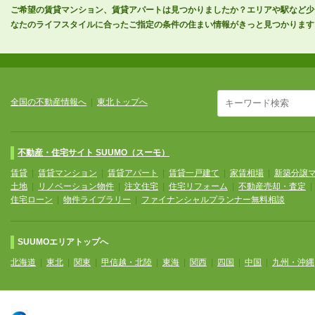
ご希望の賃貸マンション、賃貸アパートは見つかりましたか？エリアや駅など少
なたのライフスタイルに合ったご指定の条件の住まい情報がきっと見つかります
全国の不動産情報へ
|
東北トップへ
不動産・住宅サイト SUUMO（スーモ）
賃貸
|
賃貸マンション
|
賃貸アパート
|
賃貸一戸建て
|
家賃相場
|
新築分譲
土地
|
リノベーション物件
|
注文住宅
|
住宅リフォーム
|
不動産売却・査定
住宅ローン
|
物件ライブラリー
|
ファイナンシャルプランナー無料相談
SUUMOエリアトップへ
北海道
|
東北
|
関東
|
甲信越・北陸
|
東海
|
関西
|
四国
|
中国
|
九州・沖縄