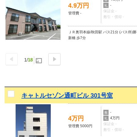
4.9万円
-
礼
保証金 -
管理費 -
敷引・償却 -
ＪＲ奥羽本線/秋田駅 バス21分 (バス停)
新橋 歩7分
1
/
18
キャトルセゾン通町ビル 301号室
-
敷
4万円
4万円
礼
保証金 -
管理費 5000円
敷引・償却 -