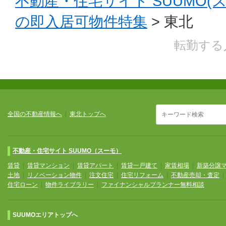
不動産・住宅サイト SUUMO(
の即入居可物件特集
> 東北
転勤する
全国の不動産情報へ
|
東北トップへ
不動産・住宅サイト SUUMO（スーモ）
賃貸
|
賃貸マンション
|
賃貸アパート
|
賃貸一戸建て
|
家賃相場
|
新築分譲
土地
|
リノベーション物件
|
注文住宅
|
住宅リフォーム
|
不動産売却・査定
住宅ローン
|
物件ライブラリー
|
ファイナンシャルプランナー無料相談
SUUMOエリアトップへ