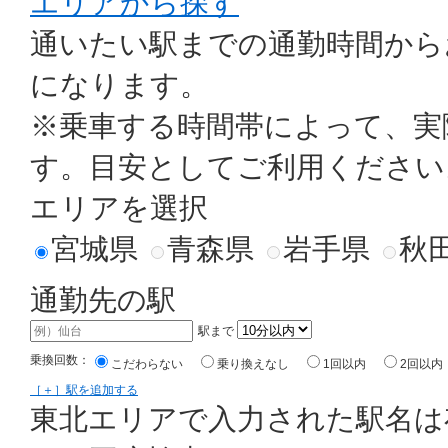
エリアから探す
通いたい駅までの通勤時間から
になります。
※乗車する時間帯によって、実
す。目安としてご利用ください
エリアを選択
宮城県
青森県
岩手県
秋
通勤先の駅
駅まで
乗換回数：
こだわらない
乗り換えなし
1回以内
2回以内
［＋］駅を追加する
東北エリアで入力された駅名は