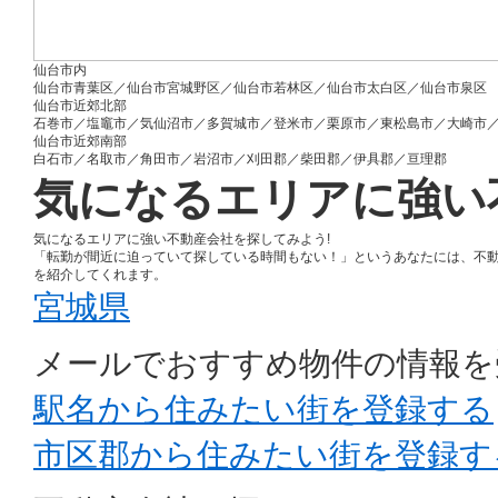
仙台市内
仙台市青葉区／仙台市宮城野区／仙台市若林区／仙台市太白区／仙台市泉区
仙台市近郊北部
石巻市／塩竈市／気仙沼市／多賀城市／登米市／栗原市／東松島市／大崎市
仙台市近郊南部
白石市／名取市／角田市／岩沼市／刈田郡／柴田郡／伊具郡／亘理郡
気になるエリアに強い
気になるエリアに強い不動産会社を探してみよう!
「転勤が間近に迫っていて探している時間もない！」というあなたには、不
を紹介してくれます。
宮城県
メールでおすすめ物件の情報を
駅名から住みたい街を登録する
市区郡から住みたい街を登録す