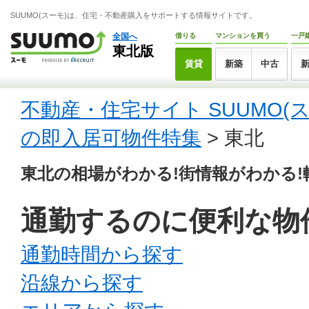
SUUMO(スーモ)は、住宅・不動産購入をサポートする情報サイトです。
全国へ
借りる
マンションを買う
一戸
東北版
賃貸
新築
中古
不動産・住宅サイト SUUMO(
の即入居可物件特集
> 東北
東北の相場がわかる!街情報がわかる
通勤するのに便利な物
通勤時間から探す
沿線から探す