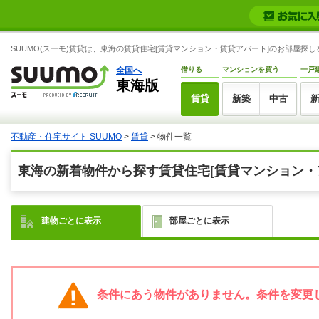
SUUMO(スーモ)賃貸は、東海の賃貸住宅[賃貸マンション・賃貸アパート]のお部屋探
全国へ
借りる
マンションを買う
一戸
東海版
賃貸
新築
中古
不動産・住宅サイト SUUMO
>
賃貸
> 物件一覧
東海の新着物件から探す賃貸住宅[賃貸マンション・
建物ごとに表示
部屋ごとに表示
条件にあう物件がありません。条件を変更