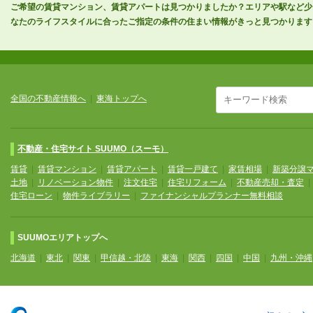
ご希望の賃貸マンション、賃貸アパートは見つかりましたか？エリアや駅など少
なたのライフスタイルに合ったご指定の条件の住まい情報がきっと見つかります
全国の不動産情報へ
|
東海トップへ
不動産・住宅サイト SUUMO（スーモ）
賃貸
|
賃貸マンション
|
賃貸アパート
|
賃貸一戸建て
|
家賃相場
|
新築分譲
土地
|
リノベーション物件
|
注文住宅
|
住宅リフォーム
|
不動産売却・査定
住宅ローン
|
物件ライブラリー
|
ファイナンシャルプランナー無料相談
SUUMOエリアトップへ
北海道
|
東北
|
関東
|
甲信越・北陸
|
東海
|
関西
|
四国
|
中国
|
九州・沖縄