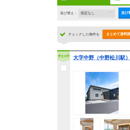
並び
並び替え：
まとめて資料
チェックした物件を
大字中野（中野松川駅） 