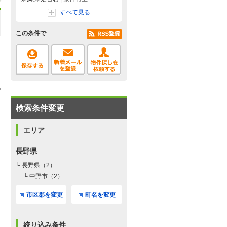
すべて見る
この条件で
検索条件変更
エリア
長野県
└ 長野県（2）
└ 中野市（2）
市区郡を変更
町名を変更
絞り込み条件