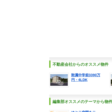
不動産会社からのオススメ物件
附属中学前3390万
円・4LDK
編集部オススメのテーマから物