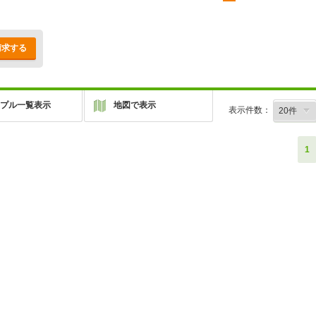
請求する
プル一覧表示
地図で表示
表示件数：
1