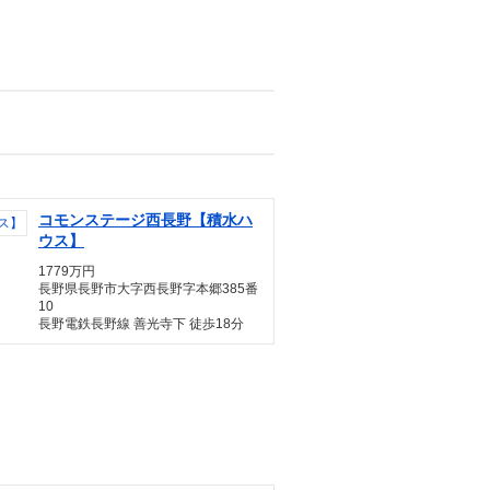
コモンステージ西長野【積水ハ
ウス】
1779万円
長野県長野市大字西長野字本郷385番
10
長野電鉄長野線 善光寺下 徒歩18分