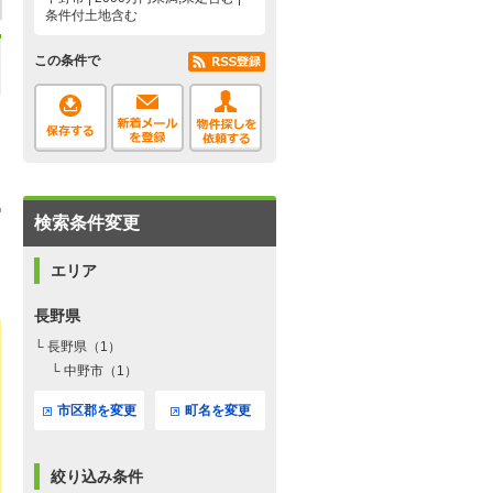
条件付土地含む
この条件で
検索条件変更
エリア
長野県
└ 長野県（1）
└ 中野市（1）
市区郡を変更
町名を変更
絞り込み条件