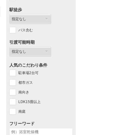
駅徒歩
バス含む
引渡可能時期
人気のこだわり条件
駐車場2台可
都市ガス
南向き
LDK15畳以上
南庭
フリーワード