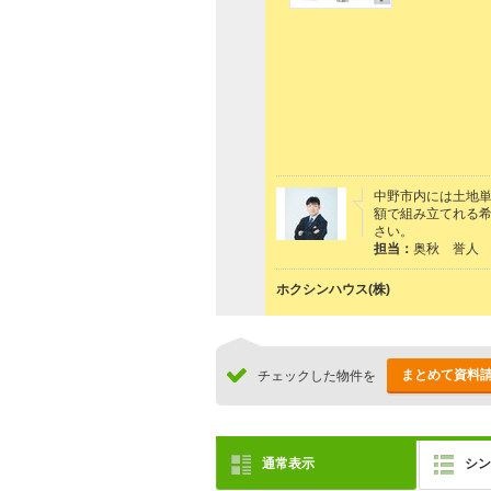
中野市内には土地単
額で組み立てれる
さい。
担当：
奥秋 誉人
ホクシンハウス(株)
まとめて資料
チェックした物件を
通常表示
シン