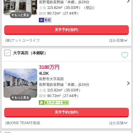
長野電鉄長野線「本郷」歩24分
土地
115.82m²（35.03坪）（登記）
建物
90.72m²（27.44坪）
見学予約(無料)
(株)アットユーライフ
大字高田（本郷駅）
3180万円
4LDK
長野市大字高田
長野電鉄長野線「本郷」歩24分
土地
115.82m²（35.03坪）
建物
90.72m²（27.44坪）
見学予約(無料)
(株)ONE TEAM不動産