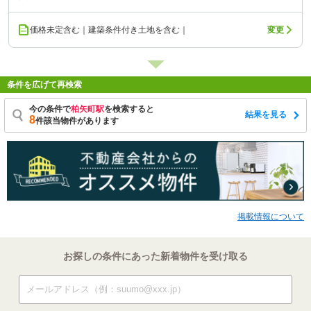
価格未定含む｜建築条件付き土地を含む｜
変更
条件を広げて再検索
今の条件で
柏矢町駅
を検索すると
結果を見る
8
件該当物件があります
掲載情報について
お探しの条件にあった新着物件を受け取る