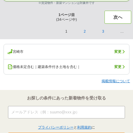
※賃貸物件・新築マンションは対象外です
1
ページ目
次へ
(
34
ページ中)
1
2
3
…
宮崎市
変更
価格未定含む｜建築条件付き土地を含む｜
変更
掲載情報について
お探しの条件にあった新着物件を受け取る
プライバシーポリシー
と
利用規約
に