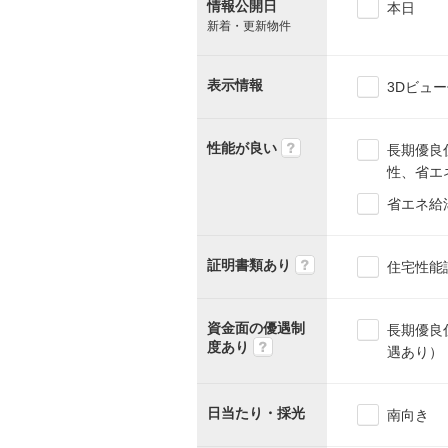
情報公開日
本日
新着・更新物件
表示情報
3Dビュ
性能が良い
長期優良
性、省エ
省エネ給
証明書類あり
住宅性能
資金面の優遇制
長期優良
度あり
遇あり）
日当たり・採光
南向き