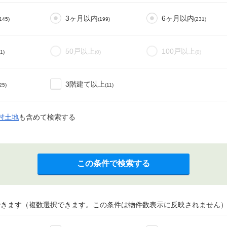
3ヶ月以内
6ヶ月以内
145)
(199)
(231)
50戸以上
100戸以上
(1)
(0)
(0)
3階建て以上
25)
(11)
付土地
も含めて検索する
この条件で検索する
できます（複数選択できます。この条件は物件数表示に反映されません