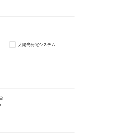
太陽光発電システム
合
）