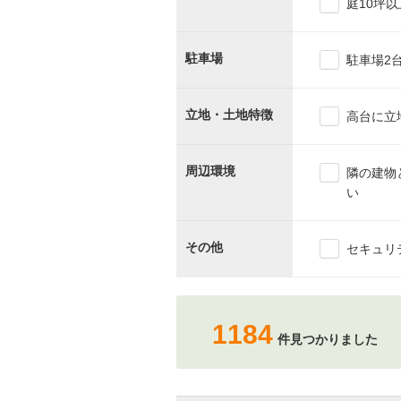
庭10坪以
駐車場
駐車場2
立地・土地特徴
高台に立
周辺環境
隣の建物
い
その他
セキュリ
1184
件見つかりました