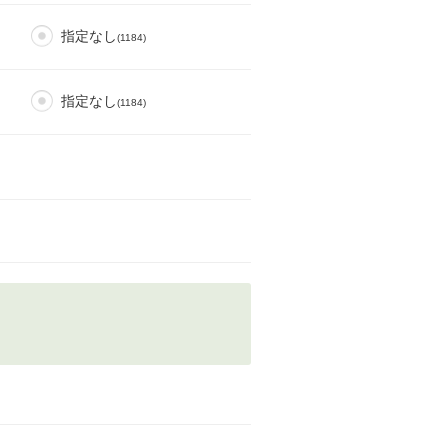
指定なし
(1184)
指定なし
(1184)
）