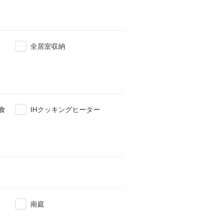
全居室収納
食
IHクッキングヒーター
南庭