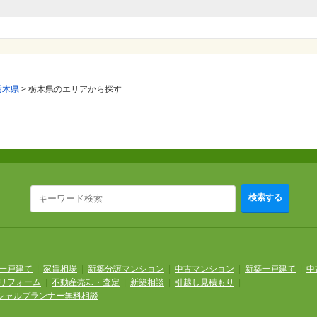
栃木県
>
栃木県のエリアから探す
検索する
一戸建て
|
家賃相場
|
新築分譲マンション
|
中古マンション
|
新築一戸建て
|
中
リフォーム
|
不動産売却・査定
|
新築相談
|
引越し見積もり
|
シャルプランナー無料相談