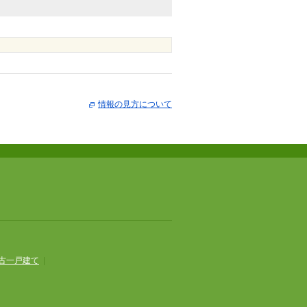
情報の見方について
古一戸建て
|