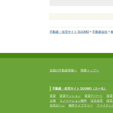
不動産・住宅サイト SUUMO
>
不動産会社
>
全国の不動産情報へ
|
関東トップへ
不動産・住宅サイト SUUMO（スーモ）
賃貸
|
賃貸マンション
|
賃貸アパート
|
賃貸
土地
|
リノベーション物件
|
注文住宅
|
住宅
住宅ローン
|
物件ライブラリー
|
ファイナン