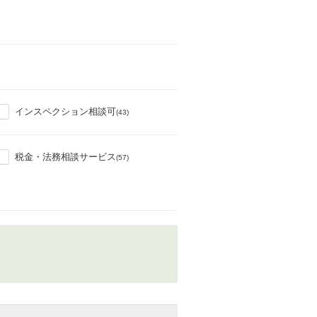
インスペクション相談可
(43)
税金・法務相談サービス
(57)