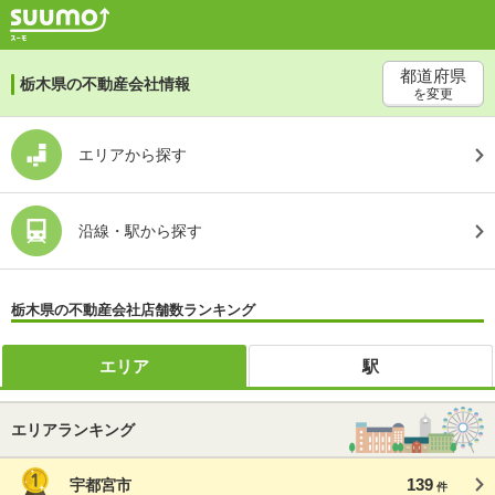
都道府県
栃木県の不動産会社情報
を変更
エリアから探す
沿線・駅から探す
栃木県の不動産会社店舗数ランキング
エリア
駅
エリアランキング
139
宇都宮市
件