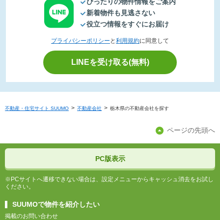
ぴったりの物件情報をご案内
新着物件も見逃さない
役立つ情報をすぐにお届け
プライバシーポリシー
と
利用規約
に同意して
LINEを受け取る(無料)
不動産・住宅サイト SUUMO
不動産会社
栃木県の不動産会社を探す
ページの先頭へ
PC版表示
※PCサイトへ遷移できない場合は、設定メニューからキャッシュ消去をお試し
ください。
SUUMOで物件を紹介したい
掲載のお問い合わせ