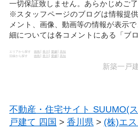
一切保証致しません。あらかじめご
※スタッフページのブログは情報提
メント、画像、動画等の情報が表示
細については各コメントにある「ブ
エリアから探す
徳島
香川
愛媛
高知
沿線から探す
徳島
香川
愛媛
高知
新築一戸建
不動産・住宅サイト SUUMO(
戸建て 四国
>
香川県
>
(株)エ