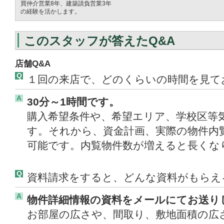
買仲介営業8年、建築請負営業3年
の経験を活かします。
このスタッフが答えたQ&A
店舗Q&A
Q
１回の来店で、どのくらいの時間を見て
A
30分～1時間です。
購入希望条件や、希望エリア、学校区等
す。それから、資金計画、実際の物件内
可能です。内覧物件数が増えると長くな
Q
資料請求をすると、どんな資料がもらえ
A
物件詳細情報の資料をメールにてお送り
お部屋の広さや、間取り、敷地面積の広