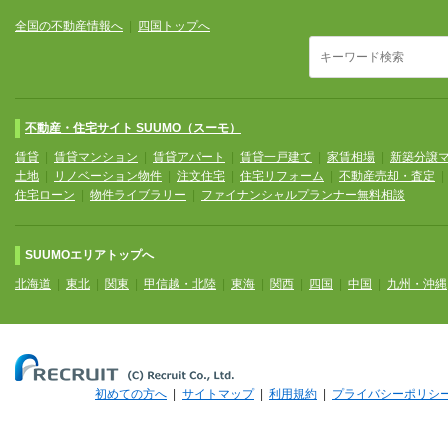
全国の不動産情報へ
|
四国トップへ
不動産・住宅サイト SUUMO（スーモ）
賃貸
|
賃貸マンション
|
賃貸アパート
|
賃貸一戸建て
|
家賃相場
|
新築分譲
土地
|
リノベーション物件
|
注文住宅
|
住宅リフォーム
|
不動産売却・査定
住宅ローン
|
物件ライブラリー
|
ファイナンシャルプランナー無料相談
SUUMOエリアトップへ
北海道
|
東北
|
関東
|
甲信越・北陸
|
東海
|
関西
|
四国
|
中国
|
九州・沖縄
初めての方へ
|
サイトマップ
|
利用規約
|
プライバシーポリシ