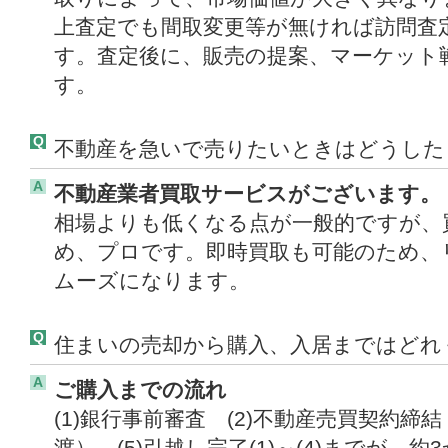
上査定でも間取変更等が無ければ訪問査
す。査定後に、販売の提案、マーケット
す。
Q
不動産を急いで売りたいときはどうした
A
不動産業者買取サービスがございます。
相場よりも低くなる点が一般的ですが、
め、プロです。即時買取も可能のため、
ムーズになります。
Q
住まいの売却から購入、入居まではどれ
A
ご購入までの流れ
(1)銀行事前審査 (2)不動産売買契約締結
渡） (5)引越し完了(1)～(4)までが、