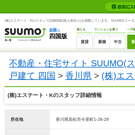
(株)エステート・Kのスタッフ詳細情報(購入者向け)を掲載しています。SUUMO(スーモ
全国へ
借りる
マンションを買う
一戸
四国版
賃貸
新築
中古
不動産・住宅サイト SUUMO(
戸建て 四国
>
香川県
>
(株)エ
(株)エステート・Kのスタッフ詳細情報
所在地
香川県高松市今里町1-28-29