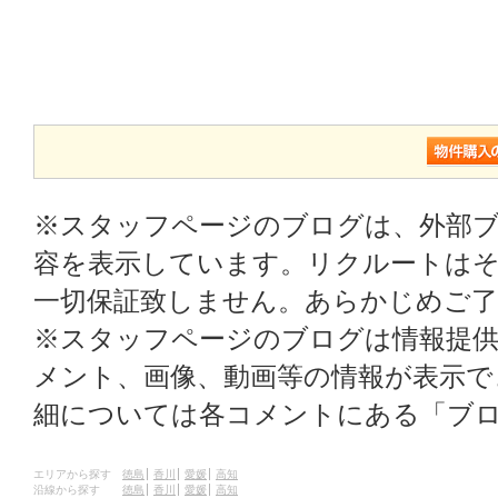
※スタッフページのブログは、外部
容を表示しています。リクルートはそ
一切保証致しません。あらかじめご
※スタッフページのブログは情報提
メント、画像、動画等の情報が表示
細については各コメントにある「ブ
エリアから探す
徳島
香川
愛媛
高知
沿線から探す
徳島
香川
愛媛
高知