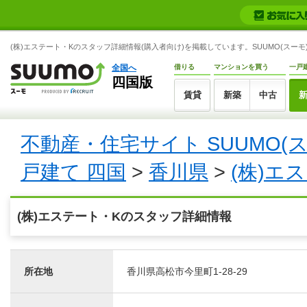
(株)エステート・Kのスタッフ詳細情報(購入者向け)を掲載しています。SUUMO(スーモ
全国へ
借りる
マンションを買う
一戸
四国版
賃貸
新築
中古
不動産・住宅サイト SUUMO(
戸建て 四国
>
香川県
>
(株)エ
(株)エステート・Kのスタッフ詳細情報
所在地
香川県高松市今里町1-28-29