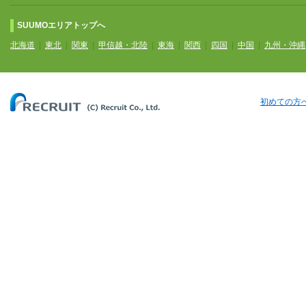
SUUMOエリアトップへ
北海道
|
東北
|
関東
|
甲信越・北陸
|
東海
|
関西
|
四国
|
中国
|
九州・沖縄
初めての方