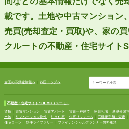
間などの基本情報だけでなく売
載です。土地や中古マンション
売買(売却査定・買取)や、家の
クルートの不動産・住宅サイトSU
全国の不動産情報へ
|
四国トップへ
不動産・住宅サイト SUUMO（スーモ）
賃貸
|
賃貸マンション
|
賃貸アパート
|
賃貸一戸建て
|
家賃相場
|
新築分譲
土地
|
リノベーション物件
|
注文住宅
|
住宅リフォーム
|
不動産売却・査定
住宅ローン
|
物件ライブラリー
|
ファイナンシャルプランナー無料相談