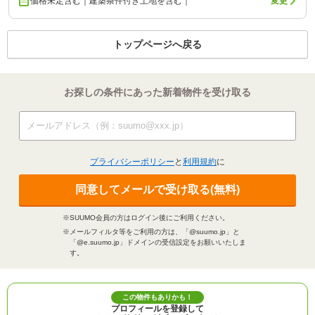
価格未定含む｜建築条件付き土地を含む｜
変更
トップページへ戻る
お探しの条件にあった新着物件を受け取る
プライバシーポリシー
と
利用規約
に
同意してメールで受け取る(無料)
※SUUMO会員の方はログイン後にご利用ください。
※メールフィルタ等をご利用の方は、「@suumo.jp」と
「@e.suumo.jp」ドメインの受信設定をお願いいたしま
す。
この物件もありかも！
プロフィールを登録して