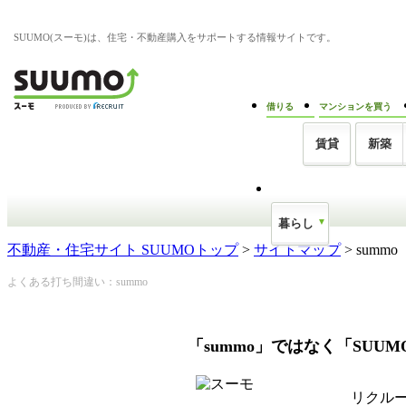
SUUMO(スーモ)は、住宅・不動産購入をサポートする情報サイトです。
借りる
マンションを買う
賃貸
新築
暮らし
不動産・住宅サイト SUUMOトップ
>
サイトマップ
> summo
よくある打ち間違い：summo
「summo」ではなく「SUU
リクル