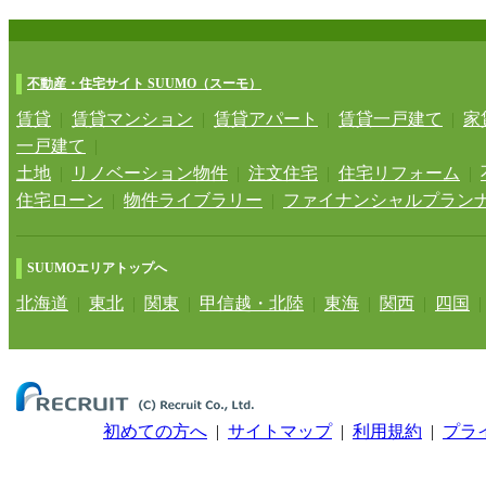
不動産・住宅サイト SUUMO（スーモ）
賃貸
|
賃貸マンション
|
賃貸アパート
|
賃貸一戸建て
|
家
一戸建て
|
土地
|
リノベーション物件
|
注文住宅
|
住宅リフォーム
|
住宅ローン
|
物件ライブラリー
|
ファイナンシャルプラン
SUUMOエリアトップへ
北海道
|
東北
|
関東
|
甲信越・北陸
|
東海
|
関西
|
四国
初めての方へ
|
サイトマップ
|
利用規約
|
プラ