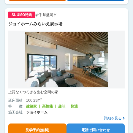
SUUMO特典
岩手県盛岡市
ジョイホームみらいえ展示場
上質なくつろぎを生む空間の家
2
延床面積
166.23m
特徴
建築家 ｜ 高性能 ｜ 趣味 ｜ 快適
施工会社
ジョイホーム
詳細を見る
見学予約(無料)
電話で問い合わせ