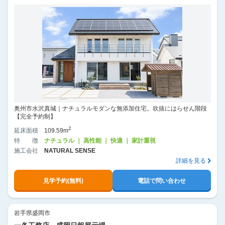
奥州市水沢真城｜ナチュラルモダンな無添加住宅。吹抜にはらせん階段
【完全予約制】
2
延床面積
109.59m
特徴
ナチュラル ｜ 高性能 ｜ 快適 ｜ 家計重視
施工会社
NATURAL SENSE
詳細を見る
見学予約(無料)
電話で問い合わせ
岩手県盛岡市