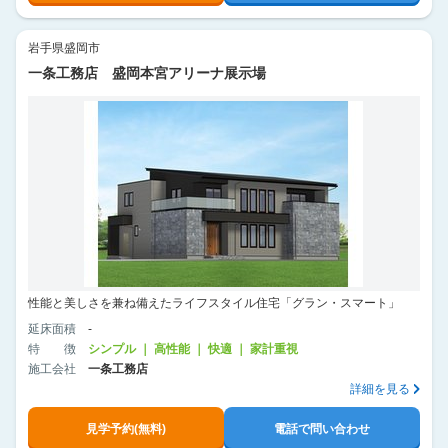
岩手県盛岡市
一条工務店 盛岡本宮アリーナ展示場
性能と美しさを兼ね備えたライフスタイル住宅「グラン・スマート」
延床面積
-
特徴
シンプル ｜ 高性能 ｜ 快適 ｜ 家計重視
施工会社
一条工務店
詳細を見る
見学予約(無料)
電話で問い合わせ