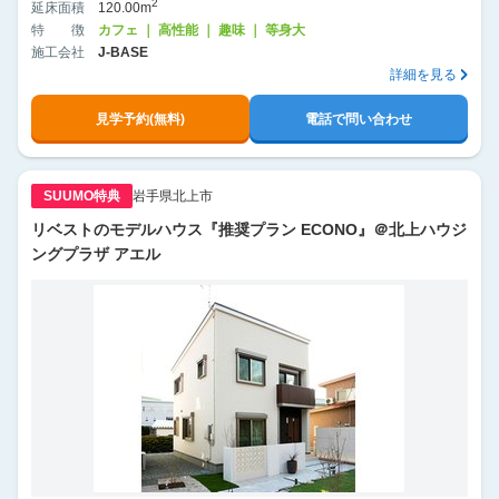
2
延床面積
120.00m
特徴
カフェ ｜ 高性能 ｜ 趣味 ｜ 等身大
施工会社
J-BASE
詳細を見る
見学予約(無料)
電話で問い合わせ
SUUMO特典
岩手県北上市
リベストのモデルハウス『推奨プラン ECONO』＠北上ハウジ
ングプラザ アエル