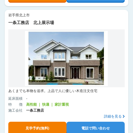
岩手県北上市
一条工務店 北上展示場
あくまでも本物を追求。上品で人に優しい木造注文住宅
延床面積
-
特徴
高性能 ｜ 快適 ｜ 家計重視
施工会社
一条工務店
詳細を見る
見学予約(無料)
電話で問い合わせ