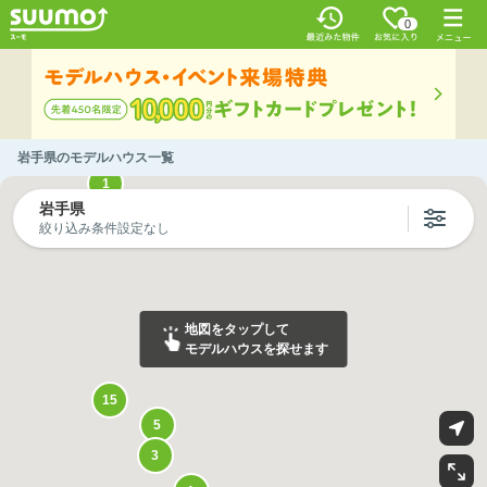
0
岩手県のモデルハウス一覧
1
岩手県
絞り込み条件設定なし
地図をタップして
モデルハウスを探せます
15
5
3