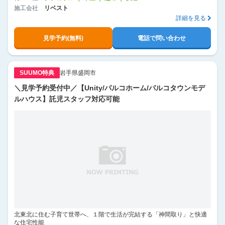
施工会社
リベスト
詳細を見る
見学予約(無料)
電話で問い合わせ
SUUMO特典
岩手県盛岡市
＼見学予約受付中／【Unity/パルコホーム/パルコタウンモデ
ルハウス】託児スタッフ対応可能
北東北に住む子育て世帯へ、１階で生活が完結する「神間取り」と快適
な住宅性能