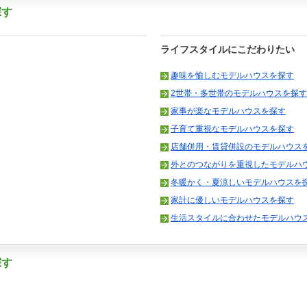
探す
ライフスタイルにこだわりたい
趣味を愉しむモデルハウスを探す
2世帯・多世帯のモデルハウスを探す
家事が楽なモデルハウスを探す
子育て重視なモデルハウスを探す
店舗併用・賃貸併設のモデルハウス
外とのつながりを重視したモデルハ
冬暖かく・夏涼しいモデルハウスを
家計に優しいモデルハウスを探す
生活スタイルに合わせたモデルハウ
探す