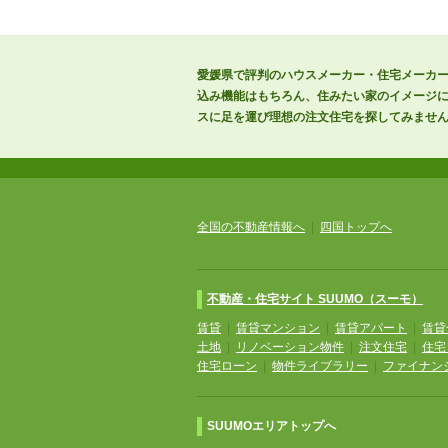
愛媛県で評判のハウスメーカー・住宅メーカー
込み機能はもちろん、住みたい家のイメージ
スに足を運び理想の注文住宅を探してみませ
全国の不動産情報へ
|
四国トップへ
不動産・住宅サイト SUUMO（スーモ）
賃貸
|
賃貸マンション
|
賃貸アパート
|
賃貸
土地
|
リノベーション物件
|
注文住宅
|
住宅
住宅ローン
|
物件ライブラリー
|
ファイナン
SUUMOエリアトップへ