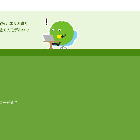
なら、エリア絞り
近くのモデルハウ
古一戸建て
|