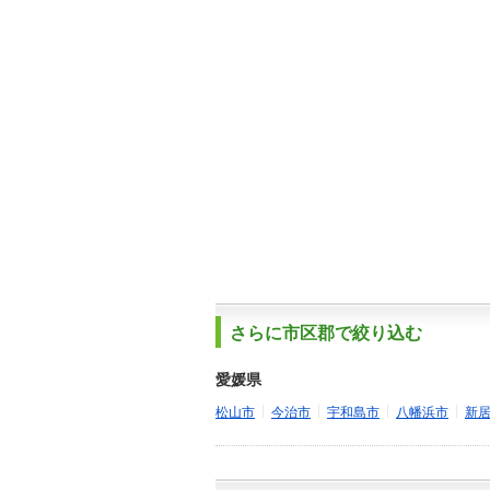
さらに市区郡で絞り込む
愛媛県
|
|
|
|
松山市
今治市
宇和島市
八幡浜市
新