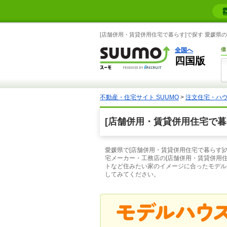
[店舗併用・賃貸併用住宅で暮らす]で探す 愛媛県
全国へ
借
四国版
不動産・住宅サイト SUUMO
>
注文住宅・ハ
[店舗併用・賃貸併用住宅で暮
愛媛県で[店舗併用・賃貸併用住宅で暮らす
宅メーカー・工務店の[店舗併用・賃貸併用
トなど住みたい家のイメージに合ったモデル
してみてください。