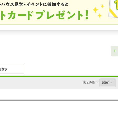
1
図表示
表示件数：