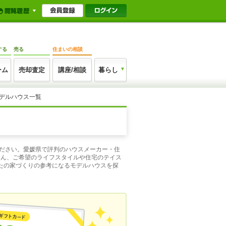
する
売る
住まいの相談
ーム
売却査定
講座/相談
暮らし
モデルハウス一覧
ください。愛媛県で評判のハウスメーカー・住
ろん、ご希望のライフスタイルや住宅のテイス
たの家づくりの参考になるモデルハウスを探