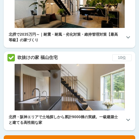
北摂で2035万円～｜耐震・耐風・劣化対策・維持管理対策【最高
等級】の家づくり
吹抜けの家 福山住宅
10位
北摂・阪神エリアで土地探しから累計9000棟の実績。一級建築士
と建てる高性能な家