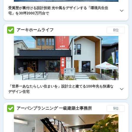
受賞歴が裏付ける設計技術 光や風をデザインする「環境共生住
宅」を30坪2000万円台で
アーキホームライフ
8位
「世界一あなたらしい住まいを」設計士と建てる100年先も快適な
デザイン住宅
アーバンプランニング 一級建築士事務所
9位