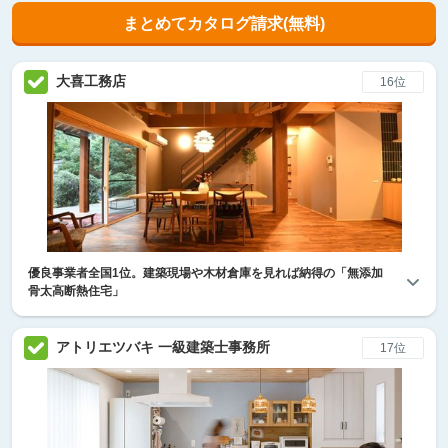
まとめてカタログ請求(無料)
大喜工務店
16位
優良事業者全国1位。建築現場や木材倉庫を見れば納得の「無添加
骨太高断熱住宅」
アトリエツバキ 一級建築士事務所
17位