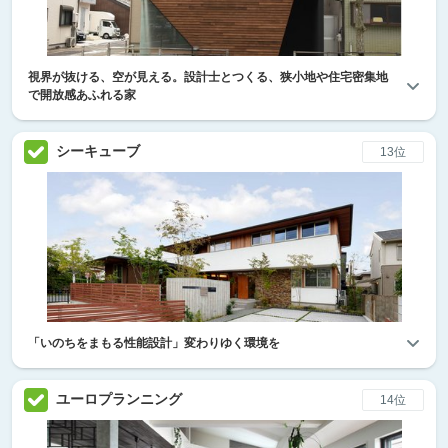
視界が抜ける、空が見える。設計士とつくる、狭小地や住宅密集地
で開放感あふれる家
シーキューブ
13位
「いのちをまもる性能設計」変わりゆく環境を
ユーロプランニング
14位