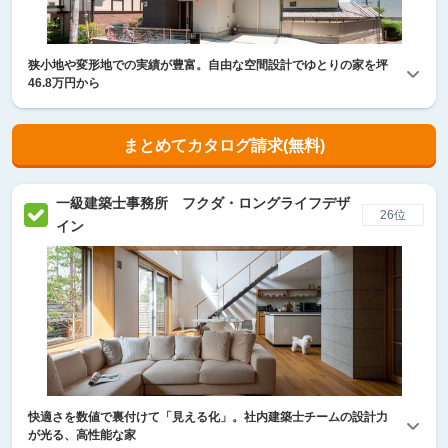
狭小地や変形地での実績が豊富。自由な空間設計でゆとりの家を坪
46.8万円から
まとめてカタログ請求(無料)
一級建築士事務所 フクダ・ロングライフデザ
26位
イン
快適さを数値で裏付けて「見える化」。社内建築士チームの設計力
が光る、高性能な家