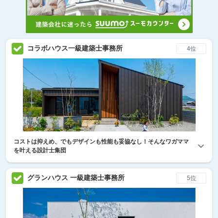
コラボハウス一級建築士事務所
4位
コストは抑えめ、でもデザインも性能も妥協なし！そんなワガママ
を叶える設計士集団
グランハウス 一級建築士事務所
5位