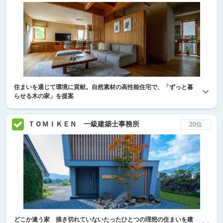
住まいを通じて環境に貢献。自然素材の高性能住宅で、「ずっと暮
らせる木の家」を提案
ＴＯＭＩＫＥＮ 一級建築士事務所
20位
どこか違う家 描き切れていないたったひとつの理想の住まいを建