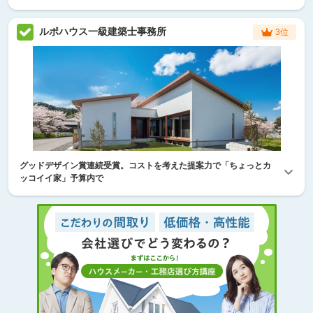
ルポハウス一級建築士事務所
3位
グッドデザイン賞連続受賞。コストを考えた提案力で「ちょっとカ
ッコイイ家」予算内で