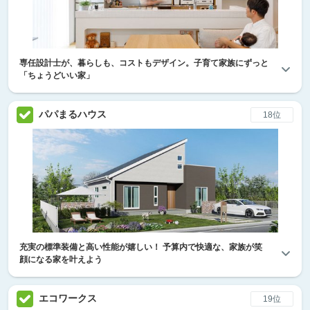
専任設計士が、暮らしも、コストもデザイン。子育て家族にずっと
「ちょうどいい家」
パパまるハウス
18位
充実の標準装備と高い性能が嬉しい！ 予算内で快適な、家族が笑
顔になる家を叶えよう
エコワークス
19位