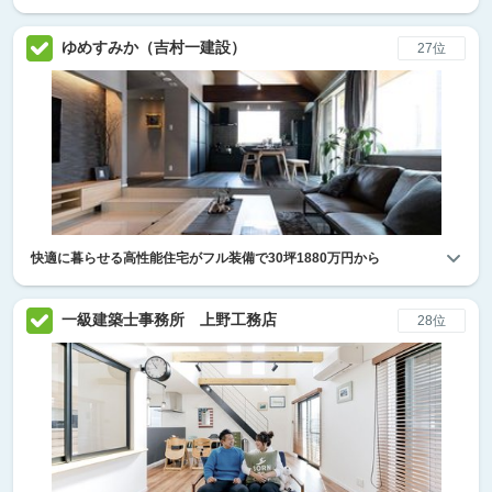
ゆめすみか（吉村一建設）
27位
快適に暮らせる高性能住宅がフル装備で30坪1880万円から
一級建築士事務所 上野工務店
28位