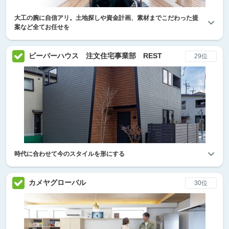
大工の腕に自信アリ。土地探しや資金計画、素材までこだわった提
案など全てお任せを
ビーバーハウス 注文住宅事業部 REST
29位
時代に合わせて今のスタイルを形にする
カメヤグローバル
30位