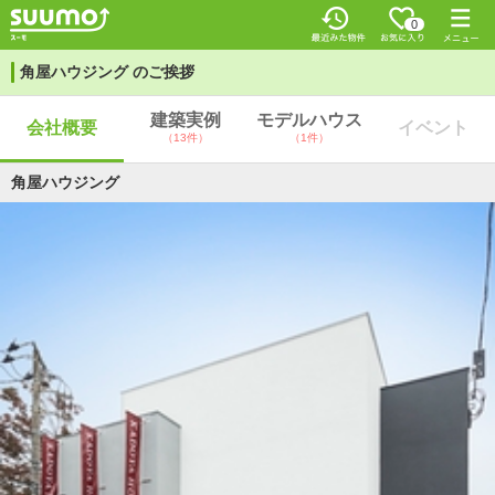
0
角屋ハウジング のご挨拶
建築実例
モデルハウス
会社概要
イベント
（13件）
（1件）
角屋ハウジング