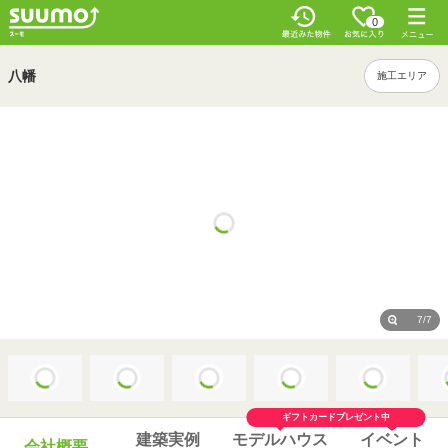
0
八幡
施工エリア
7/7
ギフトカードプレゼント中
建築実例
モデルハウス
イベント
会社概要