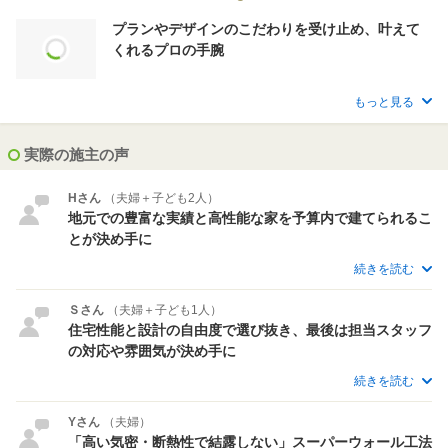
プランやデザインのこだわりを受け止め、叶えて
くれるプロの手腕
もっと見る
実際の施主の声
Hさん
（夫婦＋子ども2人）
地元での豊富な実績と高性能な家を予算内で建てられるこ
とが決め手に
続きを読む
Ｓさん
（夫婦＋子ども1人）
住宅性能と設計の自由度で選び抜き、最後は担当スタッフ
の対応や雰囲気が決め手に
続きを読む
Yさん
（夫婦）
「高い気密・断熱性で結露しない」スーパーウォール工法