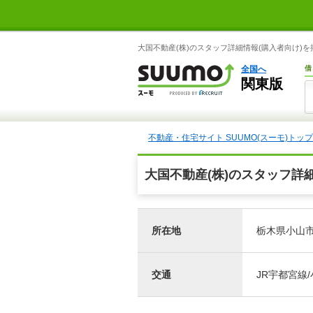
大国不動産(株)のスタッフ詳細情報(購入者向け)を
全国へ
借
関東版
不動産・住宅サイト SUUMO(スーモ)トップ
大国不動産(株)のスタッフ詳
所在地
栃木県小山市中
交通
JR宇都宮線