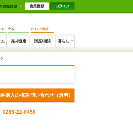
する
売る
住まいの相談
ーム
売却査定
講座/相談
暮らし
ログ
物件購入の相談 問い合わせ（無料）
0285-22-0458