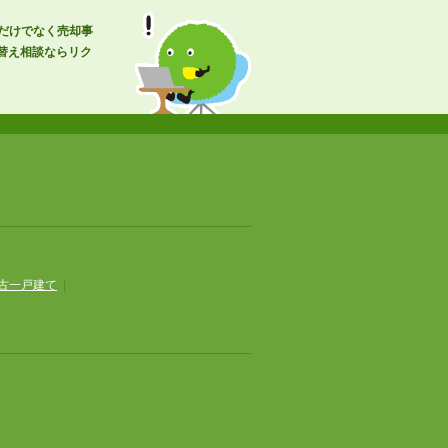
報だけでなく売却事
替え相談ならリク
古一戸建て
|