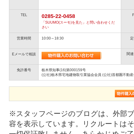
TEL
0285-22-0458
「SUUMO(スーモ)を見た」と問い合わせくだ
さい
営業時間
10:00～18:30
定
関連
Eメールで相談
免許番号
栃木県知事(16)第000159号
(公社)栃木県宅地建物取引業協会会員 (公社)首都圏不動
※スタッフページのブログは、外部
容を表示しています。リクルートはそ
一切保証致しません。あらかじめご