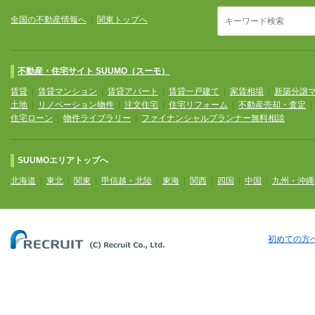
全国の不動産情報へ
|
関東トップへ
不動産・住宅サイト SUUMO（スーモ）
賃貸
|
賃貸マンション
|
賃貸アパート
|
賃貸一戸建て
|
家賃相場
|
新築分譲
土地
|
リノベーション物件
|
注文住宅
|
住宅リフォーム
|
不動産売却・査定
住宅ローン
|
物件ライブラリー
|
ファイナンシャルプランナー無料相談
SUUMOエリアトップへ
北海道
|
東北
|
関東
|
甲信越・北陸
|
東海
|
関西
|
四国
|
中国
|
九州・沖縄
初めての方