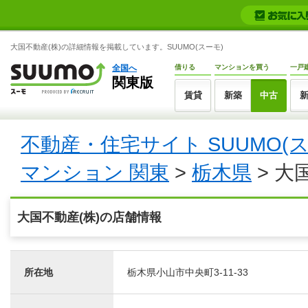
大国不動産(株)の詳細情報を掲載しています。SUUMO(スーモ)
全国へ
借りる
マンションを買う
一戸
関東版
賃貸
新築
中古
不動産・住宅サイト SUUMO(
マンション 関東
>
栃木県
> 大
大国不動産(株)の店舗情報
所在地
栃木県小山市中央町3-11-33