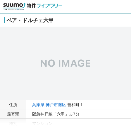
ペア・ドルチェ六甲
住所
兵庫県
神戸市灘区
曾和町１
最寄駅
阪急神戸線「六甲」歩7分
種別
マンション