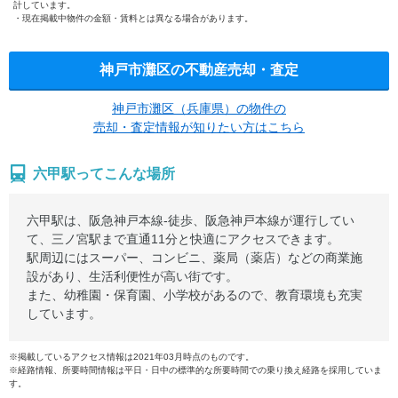
計しています。
現在掲載中物件の金額・賃料とは異なる場合があります。
神戸市灘区の不動産売却・査定
神戸市灘区（兵庫県）の物件の
売却・査定情報が知りたい方はこちら
六甲駅ってこんな場所
六甲駅は、阪急神戸本線-徒歩、阪急神戸本線が運行してい
て、三ノ宮駅まで直通11分と快適にアクセスできます。
駅周辺にはスーパー、コンビニ、薬局（薬店）などの商業施
設があり、生活利便性が高い街です。
また、幼稚園・保育園、小学校があるので、教育環境も充実
しています。
※掲載しているアクセス情報は2021年03月時点のものです。
※経路情報、所要時間情報は平日・日中の標準的な所要時間での乗り換え経路を採用していま
す。