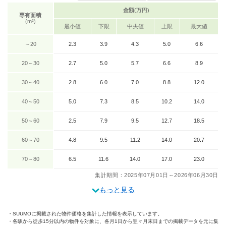
金額
(万円)
専有面積
(m²)
最小値
下限
中央値
上限
最大値
～20
2.3
3.9
4.3
5.0
6.6
20～30
2.7
5.0
5.7
6.6
8.9
30～40
2.8
6.0
7.0
8.8
12.0
40～50
5.0
7.3
8.5
10.2
14.0
50～60
2.5
7.9
9.5
12.7
18.5
60～70
4.8
9.5
11.2
14.0
20.7
70～80
6.5
11.6
14.0
17.0
23.0
集計期間：2025年07月01日～2026年06月30日
もっと見る
SUUMOに掲載された物件価格を集計した情報を表示しています。
各駅から徒歩15分以内の物件を対象に、各月1日から翌々月末日までの掲載データを元に集