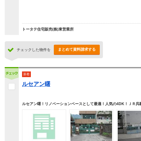
トータテ住宅販売(株)東営業所
まとめて資料請求する
チェックした物件を
新着
ルセアン曙
ルセアン曙！リノベーションベースとして最適！人気の4DK！ＪＲ呉