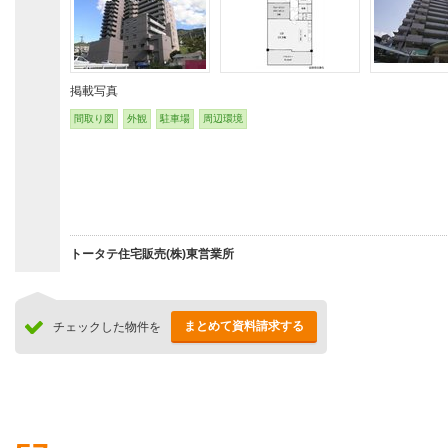
掲載写真
間取り図
外観
駐車場
周辺環境
トータテ住宅販売(株)東営業所
まとめて資料請求する
チェックした物件を