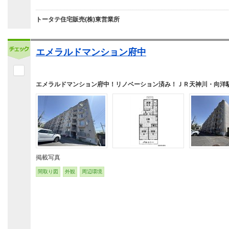
トータテ住宅販売(株)東営業所
エメラルドマンション府中
エメラルドマンション府中！リノベーション済み！ＪＲ天神川・向洋
掲載写真
間取り図
外観
周辺環境