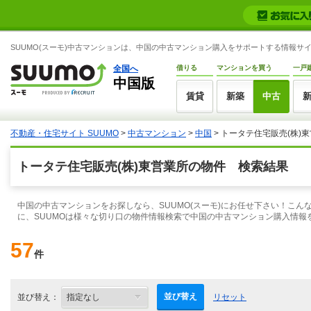
SUUMO(スーモ)中古マンションは、中国の中古マンション購入をサポートする情報サ
全国へ
借りる
マンションを買う
一戸
中国版
賃貸
新築
中古
不動産・住宅サイト SUUMO
>
中古マンション
>
中国
> トータテ住宅販売(株)
トータテ住宅販売(株)東営業所の物件 検索結果
中国の中古マンションをお探しなら、SUUMO(スーモ)にお任せ下さい！こ
に、SUUMOは様々な切り口の物件情報検索で中国の中古マンション購入情報
57
件
並び替え
並び替え：
リセット