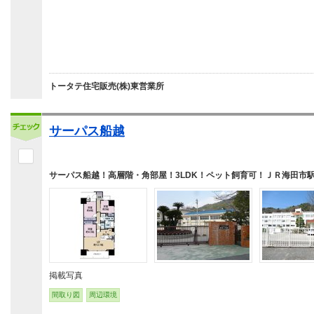
トータテ住宅販売(株)東営業所
サーパス船越
サーパス船越！高層階・角部屋！3LDK！ペット飼育可！ＪＲ海田市
掲載写真
間取り図
周辺環境