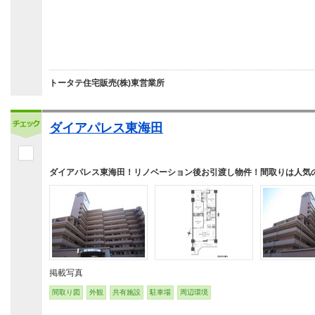
トータテ住宅販売(株)東営業所
ダイアパレス東海田
ダイアパレス東海田！リノベーション後お引渡し物件！間取りは人気の
掲載写真
間取り図
外観
共有施設
駐車場
周辺環境